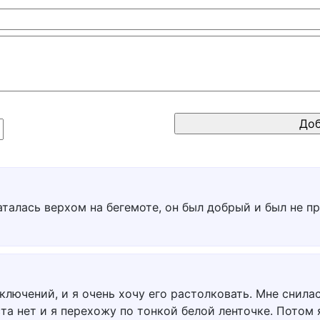
аталась верхом на бегемоте, он был добрый и был не п
лючений, и я очень хочу его растолковать. Мне снилас
ста нет и я перехожу по тонкой белой ленточке. Потом