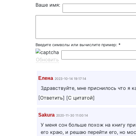
Ваше имя:
Введите символы или вычислите пример:
*
Обновить
Елена
2023-10-14 19:17:14
Здравствуйте, мне приснилось что я к
[
Ответить
]
[
С цитатой
]
Sakura
2020-11-30 11:00:14
У меня сон больше похож на книгу прик
его краю, и решаю перейти его, но мо