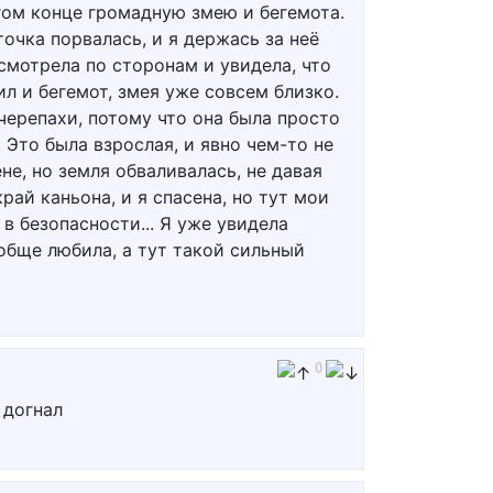
угом конце громадную змею и бегемота.
точка порвалась, и я держась за неё
осмотрела по сторонам и увидела, что
л и бегемот, змея уже совсем близко.
 черепахи, потому что она была просто
. Это была взрослая, и явно чем-то не
не, но земля обваливалась, не давая
рай каньона, и я спасена, но тут мои
 в безопасности... Я уже увидела
ообще любила, а тут такой сильный
0
 догнал