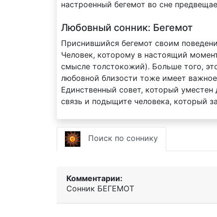
настроенный бегемот во сне предвещае
Любовный сонник: Бегемот
Приснившийся бегемот своим поведени
Человек, которому в настоящий момент
смысле толстокожий). Больше того, это
любовной близости тоже имеет важное
Единственный совет, который уместен
связь и подыщите человека, который 
Поиск по соннику
Комментарии:
Сонник БЕГЕМОТ