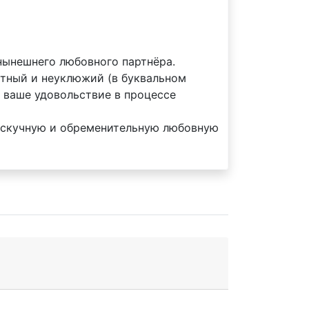
нынешнего любовного партнёра.
ртный и неуклюжий (в буквальном
о ваше удовольствие в процессе
у скучную и обременительную любовную