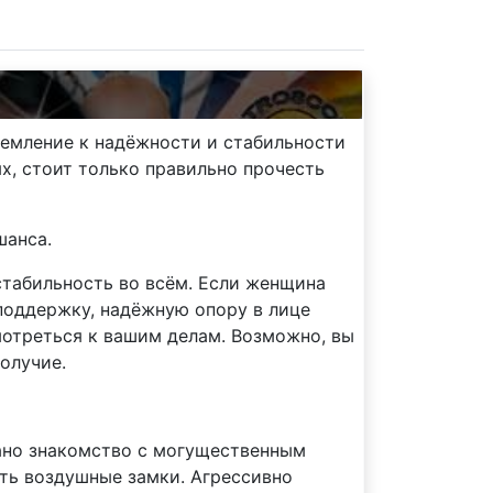
ремление к надёжности и стабильности
ях, стоит только правильно прочесть
шанса.
стабильность во всём. Если женщина
 поддержку, надёжную опору в лице
мотреться к вашим делам. Возможно, вы
олучие.
вано знакомство с могущественным
ить воздушные замки. Агрессивно