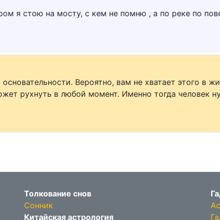
ом я стою на мосту, с кем не помню , а по реке по пов
 основательности. Вероятно, вам не хватает этого в ж
может рухнуть в любой момент. Именно тогда человек н
Толкование снов
Га
Сонник
Ас
Китайская астрология
Га