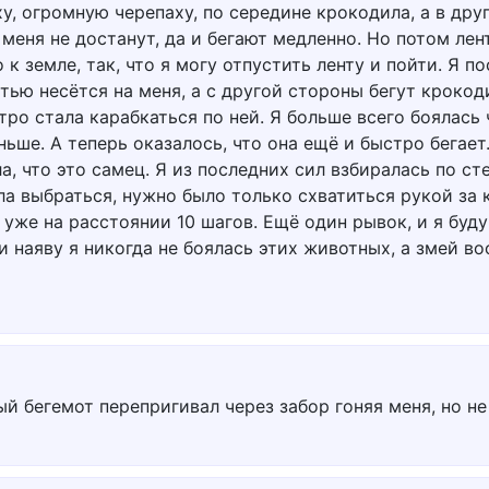
ху, огромную черепаху, по середине крокодила, а в др
 меня не достанут, да и бегают медленно. Но потом лен
к земле, так, что я могу отпустить ленту и пойти. Я п
тью несётся на меня, а с другой стороны бегут крокоди
стро стала карабкаться по ней. Я больше всего боялась
ньше. А теперь оказалось, что она ещё и быстро бегает
а, что это самец. Я из последних сил взбиралась по сте
ла выбраться, нужно было только схватиться рукой за к
 уже на расстоянии 10 шагов. Ещё один рывок, и я буду
 и наяву я никогда не боялась этих животных, а змей в
й бегемот перепригивал через забор гоняя меня, но не