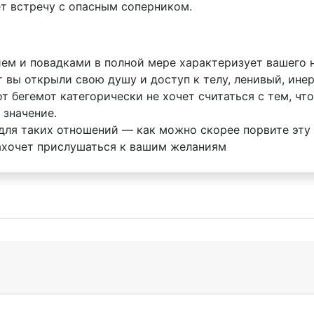
т встречу с опасным соперником.
ем и повадками в полной мере характеризует вашего 
 вы открыли свою душу и доступ к телу, ленивый, ине
т бегемот категорически не хочет считаться с тем, чт
 значение.
 для таких отношений — как можно скорее порвите эт
захочет прислушаться к вашим желаниям