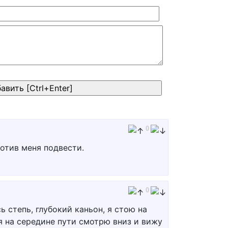
0
ротив меня подвести.
0
ь степь, глубокий каньон, я стою на
 я на середине пути смотрю вниз и вижу