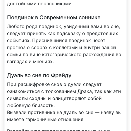
достойными поклонниками.
Поединок в Современном соннике
Любого рода поединок, увиденный вами во сне,
следует принять как подсказку о предстоящих
событиях. Приснившийся поединок несёт
прогноз о ссорах с коллегами и внутри вашей
семьи по вине категорического расхождения во
взглядах и мнениях.
Дуэль во сне по Фрейду
При расшифровке снов о дуэли следует
ознакомиться с толкованием Драка, так как эти
символы сходны и олицетворяют собой
любовную близость.
Вызвали противника на дуэль во сне — наяву вы
имеете гармоничные отношения
Возлюбленная спровоцировала вас на дуэль —