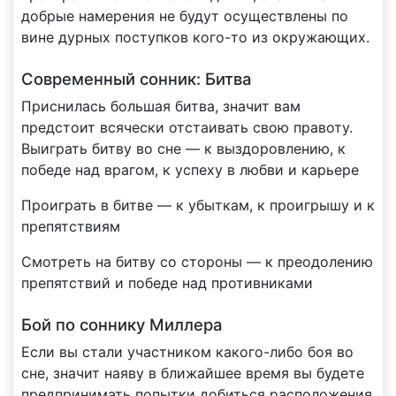
добрые намерения не будут осуществлены по
вине дурных поступков кого-то из окружающих.
Современный сонник: Битва
Приснилась большая битва, значит вам
предстоит всячески отстаивать свою правоту.
Выиграть битву во сне — к выздоровлению, к
победе над врагом, к успеху в любви и карьере
Проиграть в битве — к убыткам, к проигрышу и к
препятствиям
Смотреть на битву со стороны — к преодолению
препятствий и победе над противниками
Бой по соннику Миллера
Если вы стали участником какого-либо боя во
сне, значит наяву в ближайшее время вы будете
предпринимать попытки добиться расположения