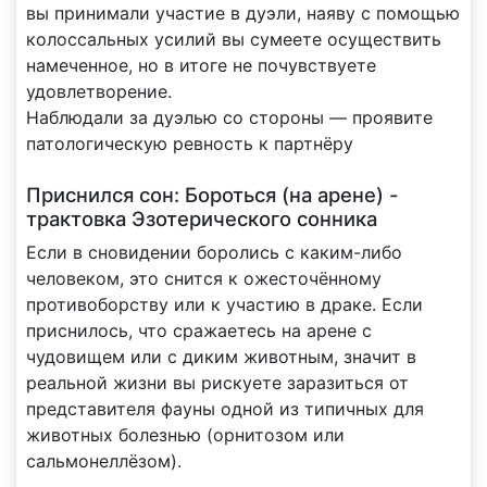
вы принимали участие в дуэли, наяву с помощью
колоссальных усилий вы сумеете осуществить
намеченное, но в итоге не почувствуете
удовлетворение.
Наблюдали за дуэлью со стороны — проявите
патологическую ревность к партнёру
Приснился сон: Бороться (на арене) -
трактовка Эзотерического сонника
Если в сновидении боролись с каким-либо
человеком, это снится к ожесточённому
противоборству или к участию в драке. Если
приснилось, что сражаетесь на арене с
чудовищем или с диким животным, значит в
реальной жизни вы рискуете заразиться от
представителя фауны одной из типичных для
животных болезнью (орнитозом или
сальмонеллёзом).