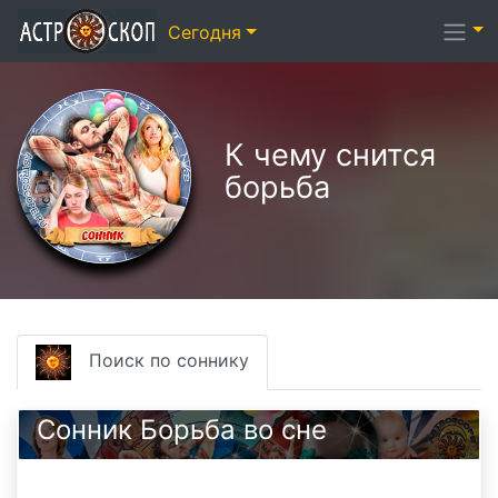
Сегодня
К чему снится
борьба
Поиск по соннику
Сонник Борьба во сне