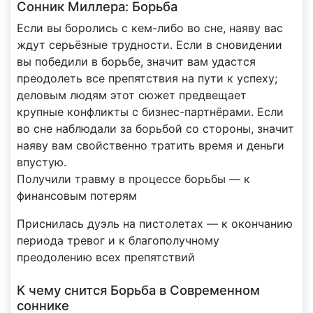
Сонник Миллера: Борьба
Если вы боролись с кем-либо во сне, наяву вас
ждут серьёзные трудности. Если в сновидении
вы победили в борьбе, значит вам удастся
преодолеть все препятствия на пути к успеху;
деловым людям этот сюжет предвещает
крупные конфликты с бизнес-партнёрами. Если
во сне наблюдали за борьбой со стороны, значит
наяву вам свойственно тратить время и деньги
впустую.
Получили травму в процессе борьбы — к
финансовым потерям
Приснилась дуэль на пистолетах — к окончанию
периода тревог и к благополучному
преодолению всех препятствий
К чему снится Борьба в Современном
соннике