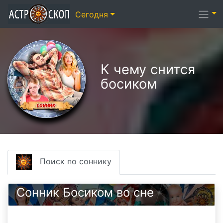
Сегодня
К чему снится
босиком
Поиск по соннику
Сонник Босиком во сне