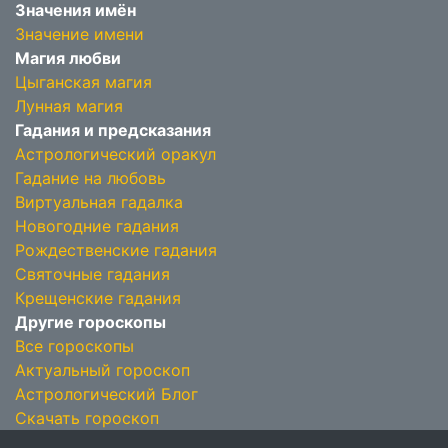
Значения имён
Значение имени
Магия любви
Цыганская магия
Лунная магия
Гадания и предсказания
Астрологический оракул
Гадание на любовь
Виртуальная гадалка
Новогодние гадания
Рождественские гадания
Святочные гадания
Крещенские гадания
Другие гороскопы
Все гороскопы
Актуальный гороскоп
Астрологический Блог
Скачать гороскоп