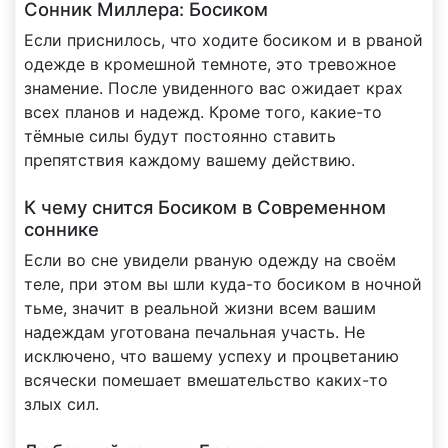
Сонник Миллера: Босиком
Если приснилось, что ходите босиком и в рваной
одежде в кромешной темноте, это тревожное
знамение. После увиденного вас ожидает крах
всех планов и надежд. Кроме того, какие-то
тёмные силы будут постоянно ставить
препятствия каждому вашему действию.
К чему снится Босиком в Современном
соннике
Если во сне увидели рваную одежду на своём
теле, при этом вы шли куда-то босиком в ночной
тьме, значит в реальной жизни всем вашим
надеждам уготована печальная участь. Не
исключено, что вашему успеху и процветанию
всячески помешает вмешательство каких-то
злых сил.