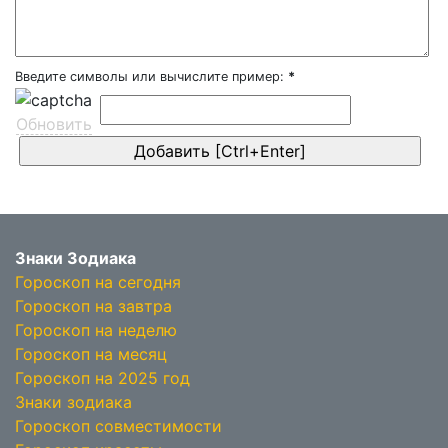
Введите символы или вычислите пример:
*
Обновить
Знаки Зодиака
Гороскоп на сегодня
Гороскоп на завтра
Гороскоп на неделю
Гороскоп на месяц
Гороскоп на 2025 год
Знаки зодиака
Гороскоп совместимости