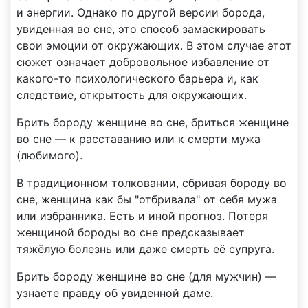
и энергии. Однако по другой версии борода,
увиденная во сне, это способ замаскировать
свои эмоции от окружающих. В этом случае этот
сюжет означает добровольное избавление от
какого-то психологического барьера и, как
следствие, открытость для окружающих.
Брить бороду женщине во сне, бриться женщине
во сне — к расставанию или к смерти мужа
(любимого).
В традиционном толковании, сбривая бороду во
сне, женщина как бы "отбривала" от себя мужа
или избранника. Есть и иной прогноз. Потеря
женщиной бороды во сне предсказывает
тяжёлую болезнь или даже смерть её супруга.
Брить бороду женщине во сне (для мужчин) —
узнаете правду об увиденной даме.