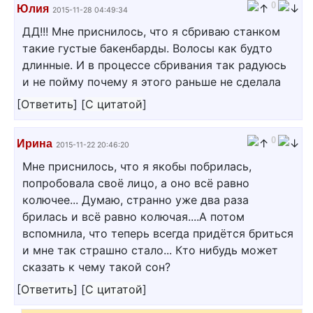
0
Юлия
2015-11-28 04:49:34
ДД!!! Мне приснилось, что я сбриваю станком
такие густые бакенбарды. Волосы как будто
длинные. И в процессе сбривания так радуюсь
и не пойму почему я этого раньше не сделала
[
Ответить
]
[
С цитатой
]
0
Ирина
2015-11-22 20:46:20
Мне приснилось, что я якобы побрилась,
попробовала своё лицо, а оно всё равно
колючее... Думаю, странно уже два раза
брилась и всё равно колючая....А потом
вспомнила, что теперь всегда придётся бриться
и мне так страшно стало... Кто нибудь может
сказать к чему такой сон?
[
Ответить
]
[
С цитатой
]