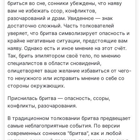
бриться во сне, сонники убеждены, что наяву
вам не избежать ссор, конфликтов,
разочарований и драм. Увиденное — знак
достаточно сложный. Часть толкователей
уверяет, что бритва символизирует опасность и
крайне негативные ситуации, предстоящие вам
наяву. Однако есть и иное мнение на этот счёт.
Так, брить эпилятором своё тело, по мнению
специалистов в области сновидений,
олицетворяет ваше желание избавиться от чего-
то ненужного или исправить мнение о себе со
стороны окружающих.
Приснилась бритва — опасность, ссоры,
конфликты, разочарования.
В традиционном толковании бритва предвещает
самые неблагоприятные события. По версии
современных сонников "бритва", как и любой