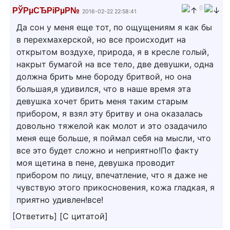
0
РЎРµСЂРіРµР№
2016-02-22 22:58:41
Да сон у меня еще тот, по ощущениям я как бы
в перехмахерской, но все происходит на
открытом воздухе, природа, я в кресле голый,
накрыт бумагой на все тело, две девушки, одна
должна брить мне бороду бритвой, но она
большая,я удивился, что в наше время эта
девушка хочет брить меня таким старым
прибором, я взял эту бритву и она оказалась
довольно тяжелой как молот и это озадачило
меня еще больше, я поймал себя на мысли, что
все это будет сложно и неприятно!По факту
моя щетина в пене, девушка проводит
прибором по лицу, впечатление, что я даже не
чувствую этого прикосновения, кожа гладкая, я
приятно удивлен!все!
[
Ответить
]
[
С цитатой
]