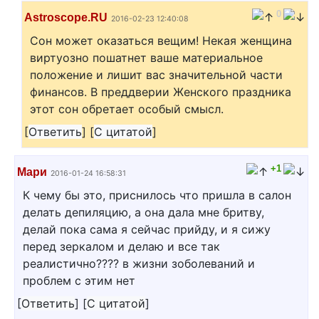
0
Astroscope.RU
2016-02-23 12:40:08
Сон может оказаться вещим! Некая женщина
виртуозно пошатнет ваше материальное
положение и лишит вас значительной части
финансов. В преддверии Женского праздника
этот сон обретает особый смысл.
[
Ответить
]
[
С цитатой
]
+1
Мари
2016-01-24 16:58:31
К чему бы это, приснилось что пришла в салон
делать депиляцию, а она дала мне бритву,
делай пока сама я сейчас прийду, и я сижу
перед зеркалом и делаю и все так
реалистично???? в жизни зоболеваний и
проблем с этим нет
[
Ответить
]
[
С цитатой
]