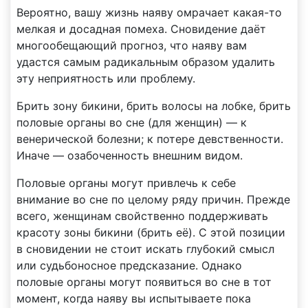
Вероятно, вашу жизнь наяву омрачает какая-то
мелкая и досадная помеха. Сновидение даёт
многообещающий прогноз, что наяву вам
удастся самым радикальным образом удалить
эту неприятность или проблему.
Брить зону бикини, брить волосы на лобке, брить
половые органы во сне (для женщин) — к
венерической болезни; к потере девственности.
Иначе — озабоченность внешним видом.
Половые органы могут привлечь к себе
внимание во сне по целому ряду причин. Прежде
всего, женщинам свойственно поддерживать
красоту зоны бикини (брить её). С этой позиции
в сновидении не стоит искать глубокий смысл
или судьбоносное предсказание. Однако
половые органы могут появиться во сне в тот
момент, когда наяву вы испытываете пока