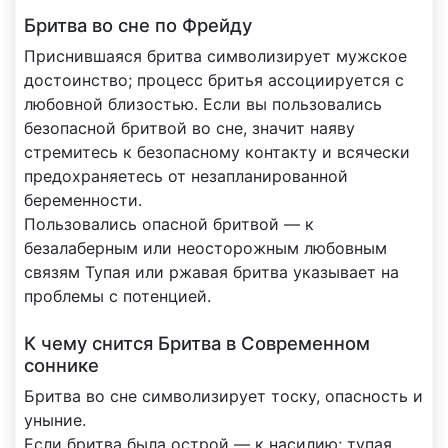
Бритва во сне по Фрейду
Приснившаяся бритва символизирует мужское
достоинство; процесс бритья ассоциируется с
любовной близостью. Если вы пользовались
безопасной бритвой во сне, значит наяву
стремитесь к безопасному контакту и всячески
предохраняетесь от незапланированной
беременности.
Пользовались опасной бритвой — к
безалаберным или неосторожным любовным
связям Тупая или ржавая бритва указывает на
проблемы с потенцией.
К чему снится Бритва в Современном
соннике
Бритва во сне символизирует тоску, опасность и
уныние.
Если бритва была острой — к насилию; тупая