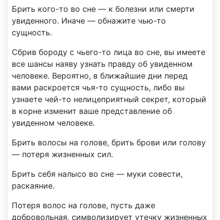
Брить кого-то во сне — к болезни или смерти
увиденного. Иначе — обнажите чью-то
сущность.
Сбрив бороду с чьего-то лица во сне, вы имеете
все шансы наяву узнать правду об увиденном
человеке. Вероятно, в ближайшие дни перед
вами раскроется чья-то сущность, либо вы
узнаете чей-то нелицеприятный секрет, который
в корне изменит ваше представление об
увиденном человеке.
Брить волосы на голове, брить брови или голову
— потеря жизненных сил.
Брить себя налысо во сне — муки совести,
раскаяние.
Потеря волос на голове, пусть даже
добровольная, символизирует утечку жизненных