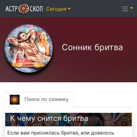
Сегодня
Сонник бритва
Поиск по соннику
К чему снится бритва
Если вам приснилась бритва, или довелось