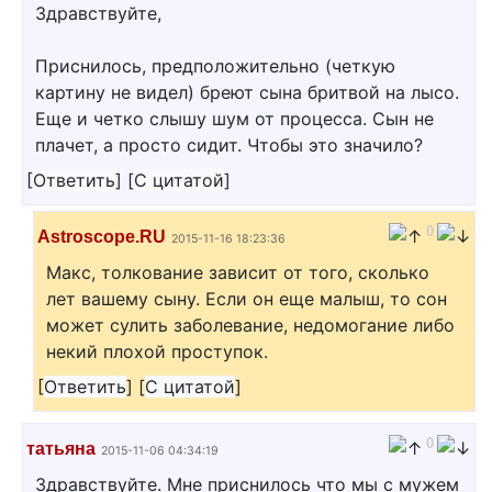
Здравствуйте,
Приснилось, предположительно (четкую
картину не видел) бреют сына бритвой на лысо.
Еще и четко слышу шум от процесса. Сын не
плачет, а просто сидит. Чтобы это значило?
[
Ответить
]
[
С цитатой
]
0
Astroscope.RU
2015-11-16 18:23:36
Макс, толкование зависит от того, сколько
лет вашему сыну. Если он еще малыш, то сон
может сулить заболевание, недомогание либо
некий плохой проступок.
[
Ответить
]
[
С цитатой
]
0
татьяна
2015-11-06 04:34:19
Здравствуйте. Мне приснилось что мы с мужем