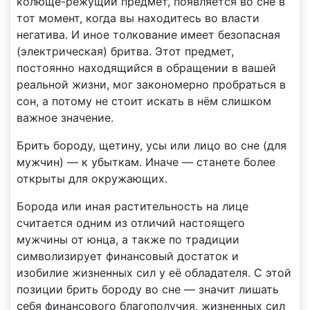
колюще-режущий предмет, появляется во сне в
тот момент, когда вы находитесь во власти
негатива. И иное толкование имеет безопасная
(электрическая) бритва. Этот предмет,
постоянно находящийся в обращении в вашей
реальной жизни, мог закономерно пробраться в
сон, а потому не стоит искать в нём слишком
важное значение.
Брить бороду, щетину, усы или лицо во сне (для
мужчин) — к убыткам. Иначе — станете более
открыты для окружающих.
Борода или иная растительность на лице
считается одним из отличий настоящего
мужчины от юнца, а также по традиции
символизирует финансовый достаток и
изобилие жизненных сил у её обладателя. С этой
позиции брить бороду во сне — значит лишать
себя финансового благополучия, жизненных сил