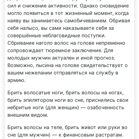
сил и снижение активности. Однако сновидение
могло появиться в тот жизненный момент, когда
наяву вы занимаетесь самобичеванием. Обривая
себя налысо, вы сами наказываете себя за
совершённые неблаговидные поступки.
Сбривание наголо волос на голове непременно
сопровождает тюремное заключение. Для
молодых мужчин актуален и иной прогноз.
Возможно, лысина на голове свидетельствует о
вашем нежелании отправляться на службу в
армию.
Брить волосатые ноги, брить волосы на ногах,
брить эпилятором ноги во сне, приснились свои
небритые ноги (для женщин) — озабоченность
внешним видом.
Брить волосы на теле, брить живот или руки во
сне (для мужчин) — к финансовым растратам.