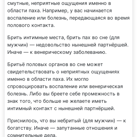
смутные, неприятные ощущения именно в
области паха. Например, у вас начинается
воспаление или болезнь, передающаяся во время
полового контакта.
Брить интимные места, брить пах во сне (для
мужчин) — недовольство нынешней партнёршей.
Иначе — к венерическому заболеванию.
Бритьё половых органов во сне может
свидетельствовать о неприятных ощущениях
именно в области паха. Их могло
спровоцировать воспаление или венерическая
болезнь. Либо вы бреете себе промежность в
знак того, что больше не желаете иметь
интимный контакт с нынешней партнёршей.
Приснилось, что вы небритый (для мужчин) — к
богатству. Иначе — запутанные отношения и
сомнительные дела.