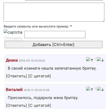
Введите символы или вычислите пример:
*
Обновить
0
Диана
2019-03-15 10:05:20
В своей комнате нашла запечатанную бритву.
[
Ответить
]
[
С цитатой
]
0
Виталий
2018-11-25 09:21:09
Приснилось, подарила жена бритву.
[
Ответить
]
[
С цитатой
]