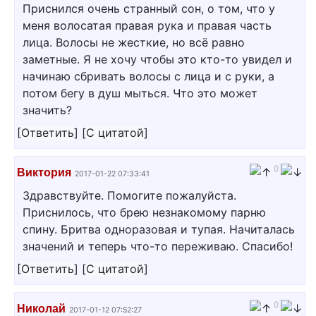
Приснился очень странный сон, о том, что у
меня волосатая правая рука и правая часть
лица. Волосы не жесткие, но всё равно
заметные. Я не хочу чтобы это кто-то увидел и
начинаю сбривать волосы с лица и с руки, а
потом бегу в душ мыться. Что это может
значить?
[
Ответить
]
[
С цитатой
]
0
Виктория
2017-01-22 07:33:41
Здравствуйте. Помогите пожалуйста.
Приснилось, что брею незнакомому парню
спину. Бритва одноразовая и тупая. Начиталась
значений и теперь что-то переживаю. Спасибо!
[
Ответить
]
[
С цитатой
]
0
Николай
2017-01-12 07:52:27