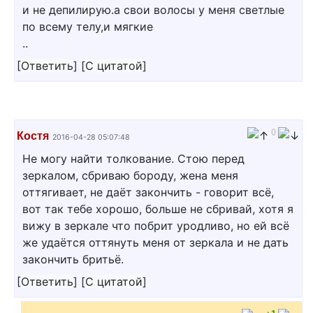
и не депилирую.а свои волосы у меня светлые
по всему телу,и мягкие
..
[
Ответить
]
[
С цитатой
]
0
Костя
2016-04-28 05:07:48
Не могу найти толкование. Стою перед
зеркалом, сбриваю бороду, жена меня
оттягивает, не даёт закончить - говорит всё,
вот так тебе хорошо, больше не сбривай, хотя я
вижу в зеркале что побрит уродливо, но ей всё
же удаётся оттянуть меня от зеркала и не дать
закончить бритьё.
[
Ответить
]
[
С цитатой
]