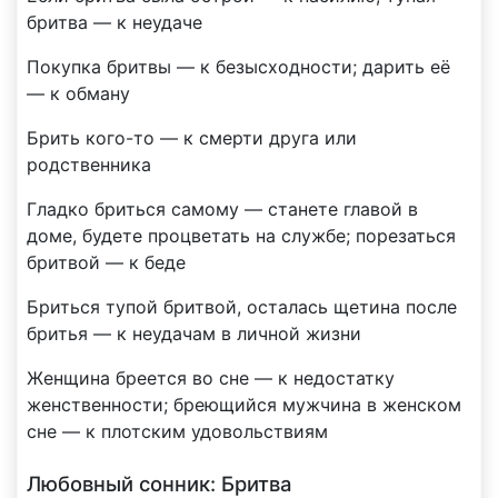
бритва — к неудаче
Покупка бритвы — к безысходности; дарить её
— к обману
Брить кого-то — к смерти друга или
родственника
Гладко бриться самому — станете главой в
доме, будете процветать на службе; порезаться
бритвой — к беде
Бриться тупой бритвой, осталась щетина после
бритья — к неудачам в личной жизни
Женщина бреется во сне — к недостатку
женственности; бреющийся мужчина в женском
сне — к плотским удовольствиям
Любовный сонник: Бритва