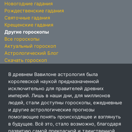
Новогодние гадания
Рождественские гадания
Святочные гадания
Крещенские гадания
Другие гороскопы
Все гороскопы
Актуальный гороскоп
Астрологический Блог
Скачать гороскоп
В древнем Вавилоне астрология была
королевской наукой предназначенной
исключительно для правителей древних
империй. Лишь в наши дни, для миллионов
людей, стали доступны гороскопы, ежедневные
и другие астрологические прогнозы
помогающие понять происходящее и взглянуть
в будущее. Всё это, стало возможно, благодаря
развитию самой прекрасной и таинственной