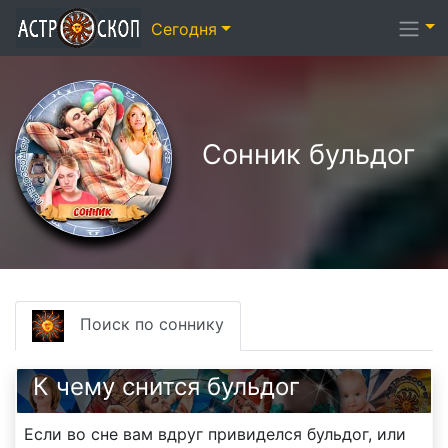
Сегодня
Сонник бульдог
Поиск по соннику
К чему снится бульдог
Если во сне вам вдруг привиделся бульдог, или