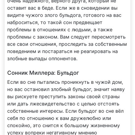
очень надёжного, верного друга, который не
оставит вас в беде. Если же в сновидении вы
видите чужого злого бульдога, готового на вас
наброситься, то такой сон предвещает
проблемы в отношениях с людьми, а также
проблемы с законом. Вам следует пересмотреть
все свои отношения, проследить за собственным
поведением и постараться не реагировать на
злобные выпады оппонентов.
Сонник Миллера: Бульдог
Если во сне пытались проникнуть в чужой дом,
но вас остановил злобный бульдог, значит наяву
вы рискуете преступить законы своей страны
или дать лжесвидетельство с целью отстоять
собственные интересы. Если бульдог во сне вёл
себя по отношению к вам дружелюбно или
спокойно, это снится к большому жизненному
успеху вопреки негативному мнению