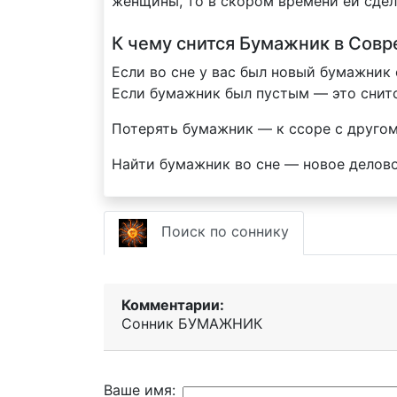
женщины, то в скором времени ей сдел
К чему снится Бумажник в Сов
Если во сне у вас был новый бумажник
Если бумажник был пустым — это снит
Потерять бумажник — к ссоре с друго
Найти бумажник во сне — новое делов
Поиск по соннику
Комментарии:
Сонник БУМАЖНИК
Ваше имя: