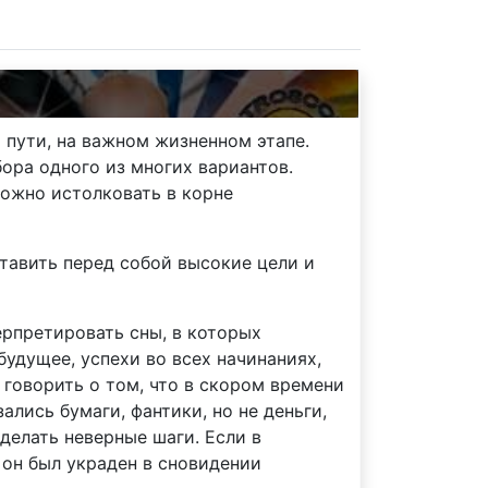
 пути, на важном жизненном этапе.
ора одного из многих вариантов.
можно истолковать в корне
ставить перед собой высокие цели и
ерпретировать сны, в которых
удущее, успехи во всех начинаниях,
 говорить о том, что в скором времени
ались бумаги, фантики, но не деньги,
делать неверные шаги. Если в
 он был украден в сновидении