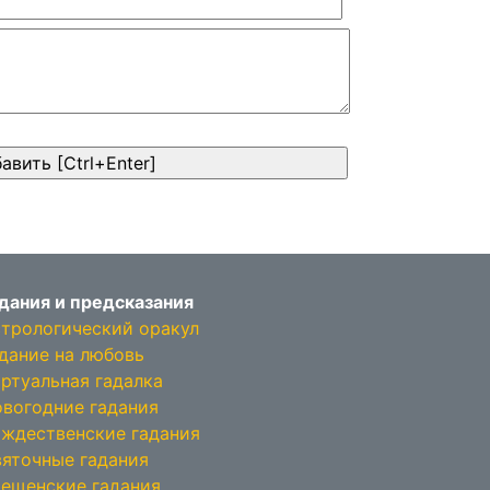
дания и предсказания
трологический оракул
дание на любовь
ртуальная гадалка
вогодние гадания
ждественские гадания
яточные гадания
ещенские гадания