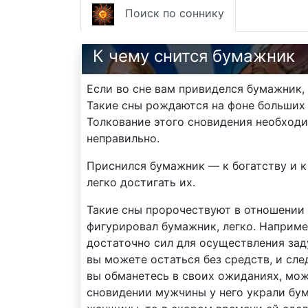
Поиск по соннику
К чему снится бумажник
Если во сне вам привиделся бумажник,
Такие сны рождаются на фоне больших 
Толкование этого сновидения необходи
неправильно.
Приснился бумажник — к богатству и к 
легко достигать их.
Такие сны пророчествуют в отношении 
фигурировал бумажник, легко. Наприме
достаточно сил для осуществления зад
вы можете остаться без средств, и сле
вы обманетесь в своих ожиданиях, може
сновидении мужчины у него украли бум