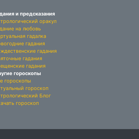
дания и предсказания
трологический оракул
дание на любовь
ртуальная гадалка
вогодние гадания
ждественские гадания
яточные гадания
ещенские гадания
угие гороскопы
е гороскопы
туальный гороскоп
трологический Блог
ачать гороскоп