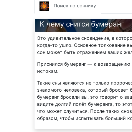
Поиск по соннику
К чему снится бумеранг
Это удивительное сновидение, в которо
когда-то ушло. Основное толкование вы
сон может быть отражением ваших жел
Приснился бумеранг — к возвращению ч
истокам.
Такие сны являются не только пророче
знакомого человека, который бросает б
бумеранг бросали вы, это говорит о ва
видите долгий полёт бумеранга, то это
что может случиться. После таких сно
образом, чтобы испытывать больший ко