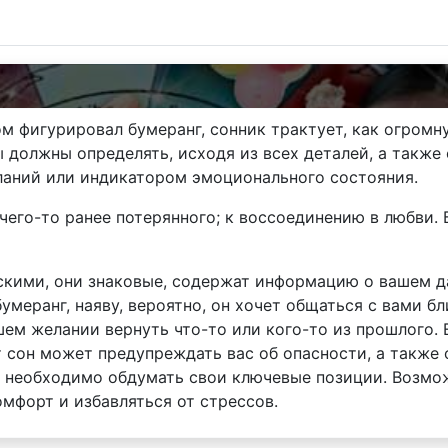
м фигурировал бумеранг, сонник трактует, как огромн
 должны определять, исходя из всех деталей, а также
аний или индикатором эмоционального состояния.
его-то ранее потерянного; к воссоединению в любви. 
скими, они знаковые, содержат информацию о вашем д
умеранг, наяву, вероятно, он хочет общаться с вами бл
шем желании вернуть что-то или кого-то из прошлого.
т сон может предупреждать вас об опасности, а также 
в необходимо обдумать свои ключевые позиции. Возмо
мфорт и избавляться от стрессов.