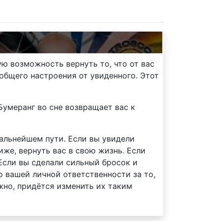
ую возможность вернуть то, что от вас
 общего настроения от увиденного. Этот
Бумеранг во сне возвращает вас к
альнейшем пути. Если вы увидели
иже, вернуть вас в свою жизнь. Если
 Если вы сделали сильный бросок и
о вашей личной ответственности за то,
жно, придётся изменить их таким