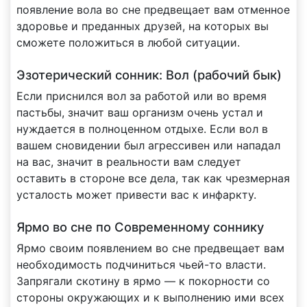
появление вола во сне предвещает вам отменное
здоровье и преданных друзей, на которых вы
сможете положиться в любой ситуации.
Эзотерический сонник: Вол (рабочий бык)
Если приснился вол за работой или во время
пастьбы, значит ваш организм очень устал и
нуждается в полноценном отдыхе. Если вол в
вашем сновидении был агрессивен или нападал
на вас, значит в реальности вам следует
оставить в стороне все дела, так как чрезмерная
усталость может привести вас к инфаркту.
Ярмо во сне по Современному соннику
Ярмо своим появлением во сне предвещает вам
необходимость подчиниться чьей-то власти.
Запрягали скотину в ярмо — к покорности со
стороны окружающих и к выполнению ими всех