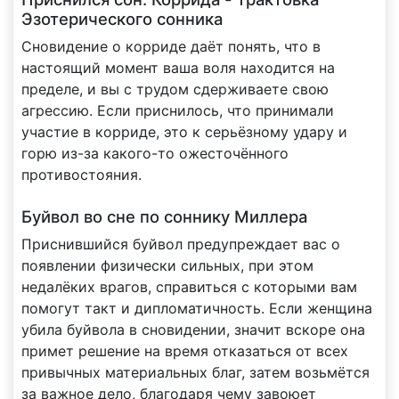
Эзотерического сонника
Сновидение о корриде даёт понять, что в
настоящий момент ваша воля находится на
пределе, и вы с трудом сдерживаете свою
агрессию. Если приснилось, что принимали
участие в корриде, это к серьёзному удару и
горю из-за какого-то ожесточённого
противостояния.
Буйвол во сне по соннику Миллера
Приснившийся буйвол предупреждает вас о
появлении физически сильных, при этом
недалёких врагов, справиться с которыми вам
помогут такт и дипломатичность. Если женщина
убила буйвола в сновидении, значит вскоре она
примет решение на время отказаться от всех
привычных материальных благ, затем возьмётся
за важное дело, благодаря чему завоюет