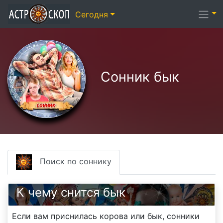
Сегодня
Сонник бык
Поиск по соннику
К чему снится бык
Если вам приснилась корова или бык, сонники