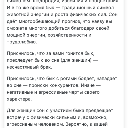
символом плодородия, изобилия и процветания.
И в то же время бык — традиционный символ
животной энергии и роста физических сил. Сон
даёт многообещающий прогноз, что наяву вы
сможете многого добиться благодаря своей
мощной энергии, хозяйственности и
трудолюбию.
Приснилось, что за вами гонится бык,
преследует бык во сне (для женщин) —
несчастливый брак.
Приснилось, что бык с рогами бодает, нападает
во сне — происки конкурентов. Иначе —
негативные и агрессивные черты своего
характера.
Для женщин сон с участием быка предвещает
встречу с физически сильным и, возможно,
агрессивным человеком. Вероятно, в вашей