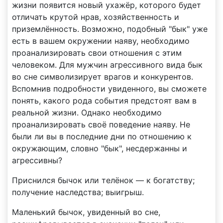
жизни появится новый ухажёр, которого будет
отличать крутой нрав, хозяйственность и
приземлённость. Возможно, подобный "бык" уже
есть в вашем окружении наяву, необходимо
проанализировать свои отношения с этим
человеком. Для мужчин агрессивного вида бык
во сне символизирует врагов и конкурентов.
Вспомнив подробности увиденного, вы сможете
понять, какого рода события предстоят вам в
реальной жизни. Однако необходимо
проанализировать своё поведение наяву. Не
были ли вы в последние дни по отношению к
окружающим, словно "бык", несдержанны и
агрессивны?
Приснился бычок или телёнок — к богатству;
получение наследства; выигрыш.
Маленький бычок, увиденный во сне,