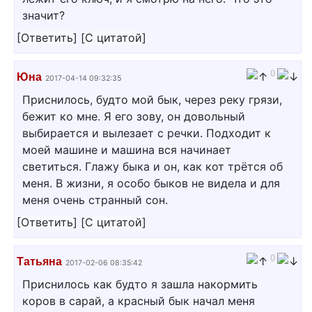
значит?
[
Ответить
]
[
С цитатой
]
0
Юна
2017-04-14 09:32:35
Приснилось, будто мой бык, через реку грязи,
бежит ко мне. Я его зову, он довольный
выбирается и вылезает с речки. Подходит к
моей машине и машина вся начинает
светиться. Глажу быка и он, как кот трётся об
меня. В жизни, я особо быков не видела и для
меня очень странный сон.
[
Ответить
]
[
С цитатой
]
0
Татьяна
2017-02-06 08:35:42
Приснилось как будто я зашла накормить
коров в сарай, а красный бык начал меня