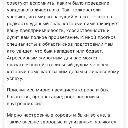
советуют вспомнить, каким было поведение
увиденного животного. Так, толкователи
уверяют, что мирно пасущийся скот — это на
редкость удачный знак, который символизирует
вашу предприимчивость, хозяйственность и
сулит вам полное процветание. И иной прогноз
специалисты в области снов подготовили тем,
кто увидел, что бык нападает или бодает.
Агрессивным животным для вас может
оказаться какой-то сильный духом человек,
который помешает вашим делам и финансовому
успеху.
Приснились мирно пасущиеся корова и бык —
богатство, процветание; рост энергии и
внутренних сил.
Мирно настроенные коровы и быки во сне, а
также внешне здоровые и упитанные, являются