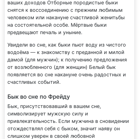
ваших доходов Отборные породистые быки
снятся к воссоединению с прежним любимым
человеком или накануне счастливой женитьбы
на состоятельной особе. Мёртвые быки
предвещают печаль и уныние.
Увидели во сне, как быки пьют воду из чистого
водоёма — к знакомству с преданной и милой
дамой (для мужчин); к получению предложения
от возлюбленного (для женщин) Белый бык
появляется во сне накануне очень радостных и
счастливых событий.
Бык во сне по Фрейду
Бык, присутствовавший в вашем сне,
символизирует мужскую силу и
привлекательность. Если мужчина в сновидении
отождествлял себя с быком, значит наяву он
слишком уверен в своей любовной