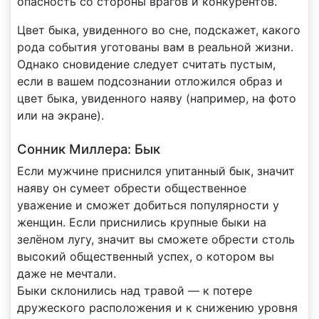
опасность со стороны врагов и конкурентов.
Цвет быка, увиденного во сне, подскажет, какого
рода события уготованы вам в реальной жизни.
Однако сновидение следует считать пустым,
если в вашем подсознании отложился образ и
цвет быка, увиденного наяву (например, на фото
или на экране).
Сонник Миллера: Бык
Если мужчине приснился упитанный бык, значит
наяву он сумеет обрести общественное
уважение и сможет добиться популярности у
женщин. Если приснились крупные быки на
зелёном лугу, значит вы сможете обрести столь
высокий общественный успех, о котором вы
даже не мечтали.
Быки склонились над травой — к потере
дружеского расположения и к снижению уровня