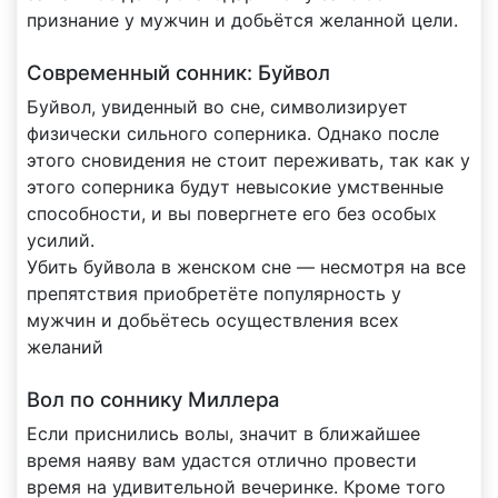
признание у мужчин и добьётся желанной цели.
Современный сонник: Буйвол
Буйвол, увиденный во сне, символизирует
физически сильного соперника. Однако после
этого сновидения не стоит переживать, так как у
этого соперника будут невысокие умственные
способности, и вы повергнете его без особых
усилий.
Убить буйвола в женском сне — несмотря на все
препятствия приобретёте популярность у
мужчин и добьётесь осуществления всех
желаний
Вол по соннику Миллера
Если приснились волы, значит в ближайшее
время наяву вам удастся отлично провести
время на удивительной вечеринке. Кроме того