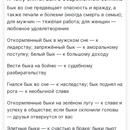
Бык во сне предвещает опасность и вражду, а
также печали и болезни (иногда смерть в семье);
для мужчин — тяжёлая работа; для женщин —
любовное удовлетворение
Откормленный бык в мужском сне — к
лидерству; запряжённый бык — к аморальному
поступку; белый бык — к большому доходу
Вести быка на бойню — к судебному
разбирательству
Гнался бык во сне — к наследству; бык поднял на
рога — к необычной славе
Откормленные быки на зелёном лугу — к славе и
успеху в обществе; если быки склонили головы
— друзья отвернутся от вас
Элитные быки — к счастью в браке; быки пьют