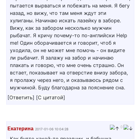
пытается вырваться и побежать на меня. Я бегу
назад, но вижу, что там меня ждут эти
хулиганы. Начинаю искать лазейку в заборе.
Вижу, как за забором несколько мужчин
рыбачат. Я кричу почему-то по-английски Help
me! Один оборачивается и говорит, чтоб я
уходила, он не может мне помочь - он видите
ли рыбачит. Я залажу на забор и начинаю
плакать и говорю, что мне очень страшно. Он
встает, показывает на отверстие внизу забора,
я пролажу через него, и оказываюсь рядом с
мужчиной. Буду благодарна за пояснение сна.
[
Ответить
]
[
С цитатой
]
0
Екатерина
2017-01-06 10:04:28
Как будто какой-то праздник, и бабушка