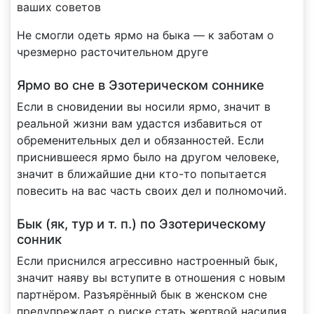
ваших советов
Не смогли одеть ярмо на быка — к заботам о
чрезмерно расточительном друге
Ярмо во сне в Эзотерическом соннике
Если в сновидении вы носили ярмо, значит в
реальной жизни вам удастся избавиться от
обременительных дел и обязанностей. Если
приснившееся ярмо было на другом человеке,
значит в ближайшие дни кто-то попытается
повесить на вас часть своих дел и полномочий.
Бык (як, тур и т. п.) по Эзотерическому
сонник
Если приснился агрессивно настроенный бык,
значит наяву вы вступите в отношения с новым
партнёром. Разъярённый бык в женском сне
предупреждает о риске стать жертвой насилия.