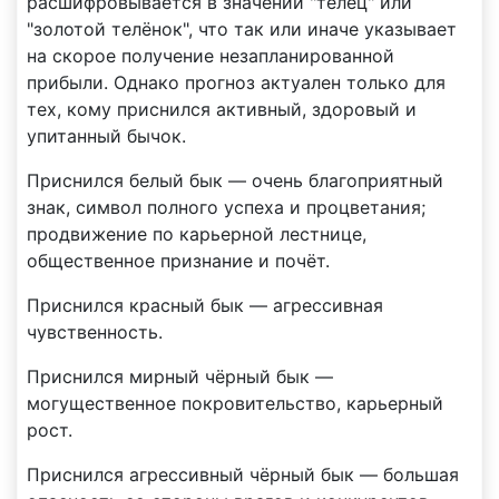
расшифровывается в значении "телец" или
"золотой телёнок", что так или иначе указывает
на скорое получение незапланированной
прибыли. Однако прогноз актуален только для
тех, кому приснился активный, здоровый и
упитанный бычок.
Приснился белый бык — очень благоприятный
знак, символ полного успеха и процветания;
продвижение по карьерной лестнице,
общественное признание и почёт.
Приснился красный бык — агрессивная
чувственность.
Приснился мирный чёрный бык —
могущественное покровительство, карьерный
рост.
Приснился агрессивный чёрный бык — большая