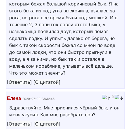
которым бежал большой коричневый бык. Я на
этого быка из под угла выскочила, взялась за
рога, но рога всё время были под мышкой. И в
течение 2, 3 попыток ловли этого быка, у
незнакомца появился друг, который помог
сделать лодку. И уплыть далеко от берега, но
бык с такой скорости бежал со мной по воде
до самой лодки, что они быстро прыгнули в
воду, а я за ними, но бык так и остался в
маленьком кораблике, уплывать всё дальше.
Что это может значить?
[
Ответить
]
[
С цитатой
]
0
Елена
2020-07-09 23:32:46
Здравствуйте. Мне приснился чёрный бык, и он
меня укусил. Как мне разобрать сон?
[
Ответить
]
[
С цитатой
]