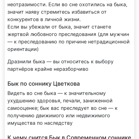
неотразимости. Если во сне охотились на быка,
значит наяву стремитесь избавиться от
конкурентов в личной жизни.
Если вы убежали от быка, значит станете
жертвой любовного преследования (для мужчин
— к преследованию по причине нетрадиционной
ориентации)
Дразнили быка — вы относитесь к выбору
партнёров крайне неразборчиво
Бык по соннику Цветкова
Видеть во сне быка — к значительному
ухудшению здоровья, печали, заниженной
самооценке; бык вас преследует во сне — к
получению движимого или недвижимого
имущества по наследству
К чему снится Бык в Современном соннике