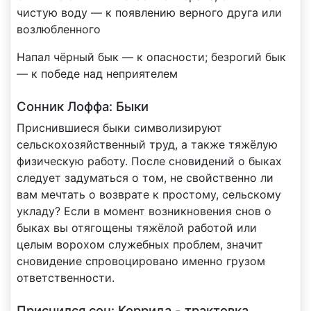
чистую воду — к появлению верного друга или
возлюбленного
Напал чёрный бык — к опасности; безрогий бык
— к победе над неприятелем
Сонник Лоффа: Быки
Приснившиеся быки символизируют
сельскохозяйственный труд, а также тяжёлую
физическую работу. После сновидений о быках
следует задуматься о том, не свойственно ли
вам мечтать о возврате к простому, сельскому
укладу? Если в момент возникновения снов о
быках вы отягощены тяжёлой работой или
целым ворохом служебных проблем, значит
сновидение спровоцировано именно грузом
ответственности.
Приснился сон: Коррида - трактовка