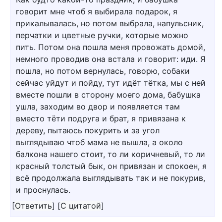
говорит мне чтоб я выбирала подарок, я
прикалывалась, но потом выбрала, напульсник,
перчатки и цветные ручки, которые можно
пить. Потом она пошла меня провожать домой,
немного проводив она встала и говорит: иди. Я
пошла, но потом вернулась, говорю, собаки
сейчас уйдут и пойду, тут идёт тётка, мы с ней
вместе пошли в сторону моего дома, бабушка
ушла, заходим во двор и появляется там
вместо тёти подруга и брат, я привязана к
дереву, пытаюсь покурить и за угол
выглядываю чтоб мама не вышла, а около
балкона нашего стоит, то ли коричневый, то ли
красный толстый бык, он привязан и спокоен, я
всё продолжала выглядывать так и не покурив,
и проснулась.
[
Ответить
]
[
С цитатой
]