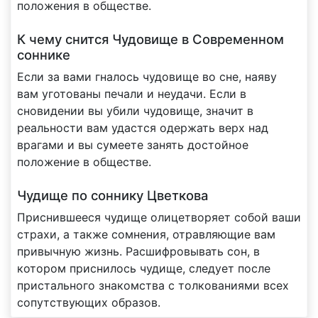
положения в обществе.
К чему снится Чудовище в Современном
соннике
Если за вами гналось чудовище во сне, наяву
вам уготованы печали и неудачи. Если в
сновидении вы убили чудовище, значит в
реальности вам удастся одержать верх над
врагами и вы сумеете занять достойное
положение в обществе.
Чудище по соннику Цветкова
Приснившееся чудище олицетворяет собой ваши
страхи, а также сомнения, отравляющие вам
привычную жизнь. Расшифровывать сон, в
котором приснилось чудище, следует после
пристального знакомства с толкованиями всех
сопутствующих образов.