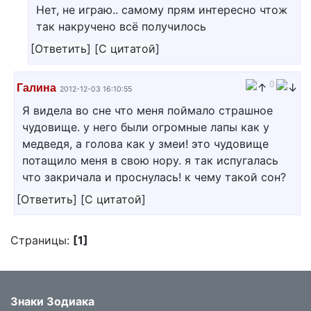
Нет, не играю.. самому прям интересно чтож
так накручено всё получилось
[
Ответить
]
[
С цитатой
]
0
Галина
2012-12-03 16:10:55
Я видела во сне что меня поймало страшное
чудовище. у него были огромные лапы как у
медведя, а голова как у змеи! это чудовище
потащило меня в свою нору. я так испугалась
что закричала и проснулась! к чему такой сон?
[
Ответить
]
[
С цитатой
]
Страницы:
[1]
Знаки Зодиака