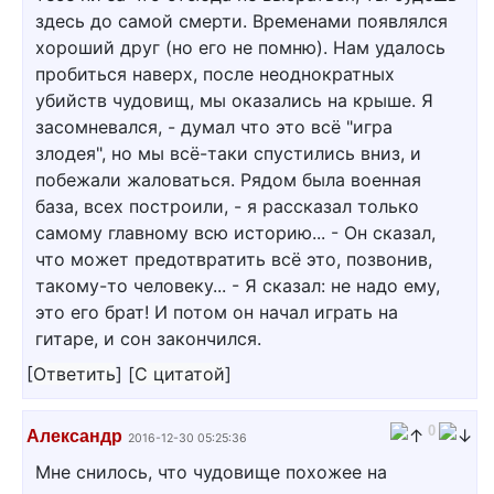
здесь до самой смерти. Временами появлялся
хороший друг (но его не помню). Нам удалось
пробиться наверх, после неоднократных
убийств чудовищ, мы оказались на крыше. Я
засомневался, - думал что это всё "игра
злодея", но мы всё-таки спустились вниз, и
побежали жаловаться. Рядом была военная
база, всех построили, - я рассказал только
самому главному всю историю... - Он сказал,
что может предотвратить всё это, позвонив,
такому-то человеку... - Я сказал: не надо ему,
это его брат! И потом он начал играть на
гитаре, и сон закончился.
[
Ответить
]
[
С цитатой
]
0
Александр
2016-12-30 05:25:36
Мне снилось, что чудовище похожее на