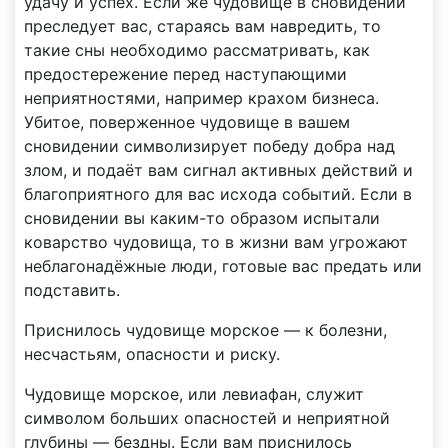
удачу и успех. Если же чудовище в сновидении
преследует вас, стараясь вам навредить, то
такие сны необходимо рассматривать, как
предостережение перед наступающими
неприятностями, например крахом бизнеса.
Убитое, поверженное чудовище в вашем
сновидении символизирует победу добра над
злом, и подаёт вам сигнал активных действий и
благоприятного для вас исхода событий. Если в
сновидении вы каким-то образом испытали
коварство чудовища, то в жизни вам угрожают
неблагонадёжные люди, готовые вас предать или
подставить.
Приснилось чудовище морское — к болезни,
несчастьям, опасности и риску.
Чудовище морское, или левиафан, служит
символом больших опасностей и неприятной
глубины — бездны. Если вам приснилось