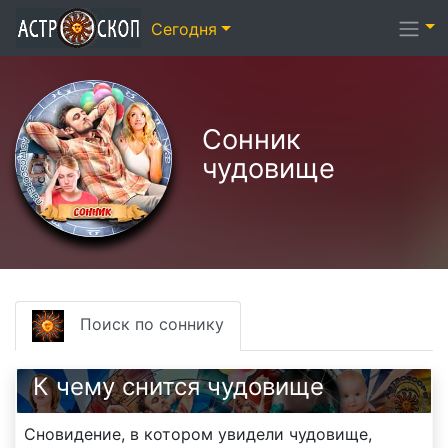
Сегодня
Сонник
чудовище
Поиск по соннику
К чему снится чудовище
Сновидение, в котором увидели чудовище,