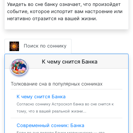
Увидеть во сне банку означает, что произойдет
событие, которое испортит вам настроение или
негативно отразится на вашей жизни.
Поиск по соннику
К чему снится Банка
Толкование сна в популярных сонниках
К чему снится Банка
Согласно соннику Астроскоп банка во сне снится к
тому, что в вашей реальной жизни...
Современный сонник: Банка
Если во сне видели банки медицинские — это