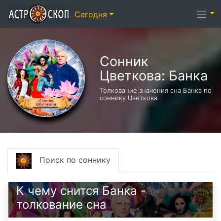
Сегодня
Сонник
Цветкова: Банка
Толкование значения сна Банка по
соннику Цветкова.
Поиск по соннику
К чему снится Банка -
толкование сна