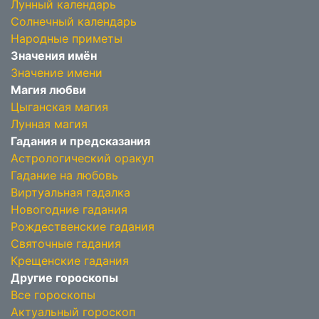
Лунный календарь
Солнечный календарь
Народные приметы
Значения имён
Значение имени
Магия любви
Цыганская магия
Лунная магия
Гадания и предсказания
Астрологический оракул
Гадание на любовь
Виртуальная гадалка
Новогодние гадания
Рождественские гадания
Святочные гадания
Крещенские гадания
Другие гороскопы
Все гороскопы
Актуальный гороскоп