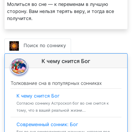
Молиться во сне — к переменам в лучшую
сторону. Вам нельзя терять веру, и тогда все
получится.
Поиск по соннику
К чему снится Бог
Толкование сна в популярных сонниках
К чему снится Бог
Согласно соннику Астроскоп бог во сне снится к
тому, что в вашей реальной жизни...
Современный сонник: Бог
Бог во сне символизирует женщину, которая под