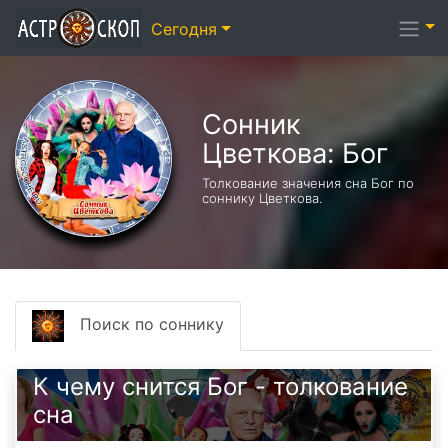
Сегодня
Сонник
Цветкова: Бог
Толкование значения сна Бог по
соннику Цветкова.
Поиск по соннику
К чему снится Бог - толкование
сна