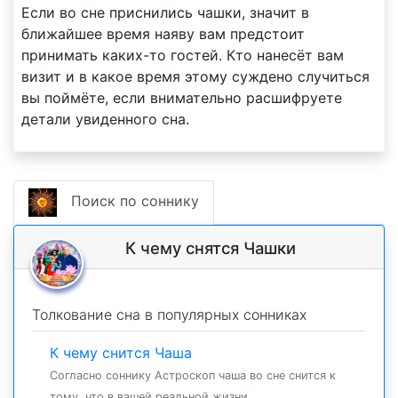
Если во сне приснились чашки, значит в
ближайшее время наяву вам предстоит
принимать каких-то гостей. Кто нанесёт вам
визит и в какое время этому суждено случиться
вы поймёте, если внимательно расшифруете
детали увиденного сна.
Поиск по соннику
К чему снятся Чашки
Толкование сна в популярных сонниках
К чему снится Чаша
Согласно соннику Астроскоп чаша во сне снится к
тому, что в вашей реальной жизни...