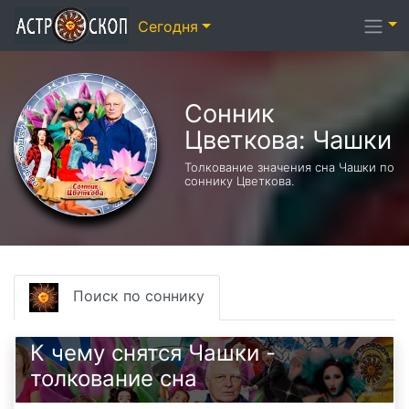
Сегодня
Сонник
Цветкова: Чашки
Толкование значения сна Чашки по
соннику Цветкова.
Поиск по соннику
К чему снятся Чашки -
толкование сна