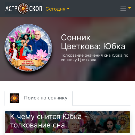
Сегодня
Сонник
Цветкова: Юбка
Толкование значения сна Юбка по
соннику Цветкова.
Поиск по соннику
К чему снится Юбка -
толкование сна