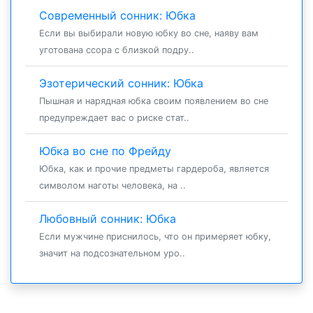
Современный сонник: Юбка
Если вы выбирали новую юбку во сне, наяву вам
уготована ссора с близкой подру..
Эзотерический сонник: Юбка
Пышная и нарядная юбка своим появлением во сне
предупреждает вас о риске стат..
Юбка во сне по Фрейду
Юбка, как и прочие предметы гардероба, является
символом наготы человека, на ..
Любовный сонник: Юбка
Если мужчине приснилось, что он примеряет юбку,
значит на подсознательном уро..