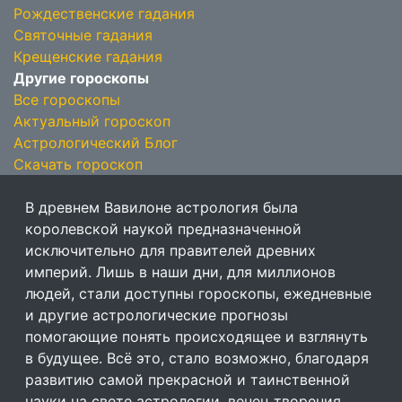
Рождественские гадания
Святочные гадания
Крещенские гадания
Другие гороскопы
Все гороскопы
Актуальный гороскоп
Астрологический Блог
Скачать гороскоп
В древнем Вавилоне астрология была
королевской наукой предназначенной
исключительно для правителей древних
империй. Лишь в наши дни, для миллионов
людей, стали доступны гороскопы, ежедневные
и другие астрологические прогнозы
помогающие понять происходящее и взглянуть
в будущее. Всё это, стало возможно, благодаря
развитию самой прекрасной и таинственной
науки на свете астрологии, венец творения