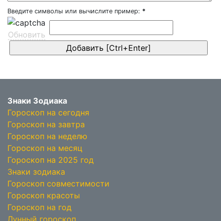
Введите символы или вычислите пример:
*
Обновить
Знаки Зодиака
Гороскоп на сегодня
Гороскоп на завтра
Гороскоп на неделю
Гороскоп на месяц
Гороскоп на 2025 год
Знаки зодиака
Гороскоп совместимости
Гороскоп красоты
Гороскоп на год
Лунный гороскоп