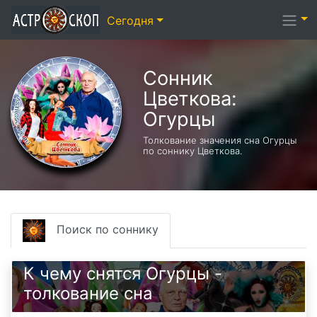
Сегодня
Сонник
Цветкова:
Огурцы
Толкование значения сна Огурцы
по соннику Цветкова.
Поиск по соннику
К чему снятся Огурцы -
толкование сна