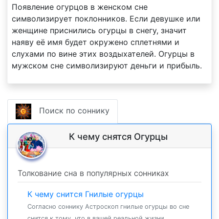
Появление огурцов в женском сне
символизирует поклонников. Если девушке или
женщине приснились огурцы в снегу, значит
наяву её имя будет окружено сплетнями и
слухами по вине этих воздыхателей. Огурцы в
мужском сне символизируют деньги и прибыль.
Поиск по соннику
К чему снятся Огурцы
Толкование сна в популярных сонниках
К чему снится Гнилые огурцы
Согласно соннику Астроскоп гнилые огурцы во сне
снится к тому, что в вашей реальной жизни...