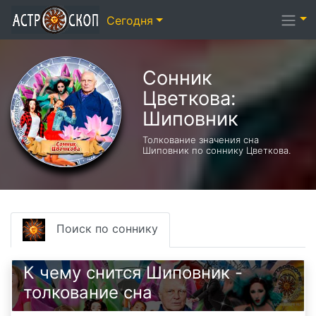
Сегодня
Сонник
Цветкова:
Шиповник
Толкование значения сна
Шиповник по соннику Цветкова.
Поиск по соннику
К чему снится Шиповник -
толкование сна