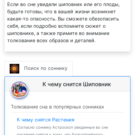
Если во сне увидели шиповник или его плоды,
будьте готовы, что в вашей жизни возникнет
какая-то опасность. Вы сможете обезопасить
себя, если подробно вспомните сюжет о
шиповнике, а также примите во внимание
толкование всех образов и деталей.
Поиск по соннику
К чему снится Шиповник
Толкование сна в популярных сонниках
К чему снятся Растения
Согласно соннику Астроскоп увиденные во сне
растения снятся к тому, что благоприятного...