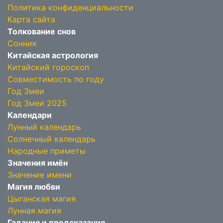
Политика конфиденциальности
Карта сайта
Толкование снов
Сонник
Китайская астрология
Китайский гороскоп
Совместимость по году
Год Змеи
Год Змеи 2025
Календари
Лунный календарь
Солнечный календарь
Народные приметы
Значения имён
Значение имени
Магия любви
Цыганская магия
Лунная магия
Гадания и предсказания