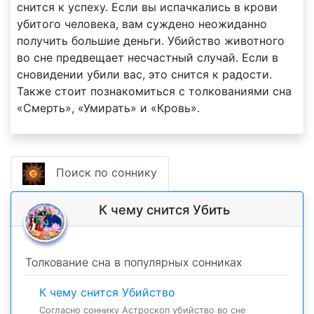
снится к успеху. Если вы испачкались в крови
убитого человека, вам суждено неожиданно
получить большие деньги. Убийство животного
во сне предвещает несчастный случай. Если в
сновидении убили вас, это снится к радости.
Также стоит познакомиться с толкованиями сна
«Смерть», «Умирать» и «Кровь».
Поиск по соннику
К чему снится Убить
Толкование сна в популярных сонниках
К чему снится Убийство
Согласно соннику Астроскоп убийство во сне