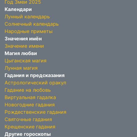
Год Змеи 2025
Календари
Лунный календарь
Солнечный календарь
Народные приметы
Значения имён
Значение имени
Магия любви
Цыганская магия
Лунная магия
Гадания и предсказания
Астрологический оракул
Гадание на любовь
Виртуальная гадалка
Новогодние гадания
Рождественские гадания
Святочные гадания
Крещенские гадания
Другие гороскопы