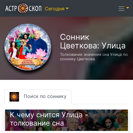
Сегодня
Сонник
Цветкова: Улица
Толкование значения сна Улица по
соннику Цветкова.
Поиск по соннику
К чему снится Улица -
толкование сна