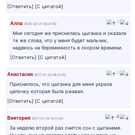
[
Ответить
]
[
С цитатой
]
0
Алла
2018-04-21 06:41:50
Мне сегодня же приснилась цыганка и сказала
те же слова, что у меня будет мальчик,
надеюсь на беременность в скором времени.
[
Ответить
]
[
С цитатой
]
0
Анастасия
2017-01-22 08:31:52
Приснилось, что цыганка для меня украла
цепочку которая была ржавая.
[
Ответить
]
[
С цитатой
]
-1
Виктория
2017-01-18 10:17:05
За неделю второй раз снится сон с цыганами.