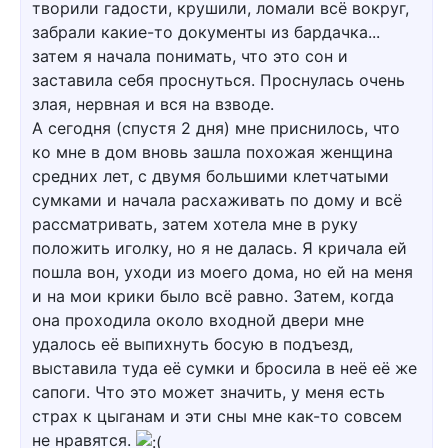
творили гадости, крушили, ломали всё вокруг,
забрали какие-то документы из бардачка...
затем я начала понимать, что это сон и
заставила себя проснуться. Проснулась очень
злая, нервная и вся на взводе.
А сегодня (спустя 2 дня) мне приснилось, что
ко мне в дом вновь зашла похожая женщина
средних лет, с двумя большими клетчатыми
сумками и начала расхаживать по дому и всё
рассматривать, затем хотела мне в руку
положить иголку, но я не далась. Я кричала ей
пошла вон, уходи из моего дома, но ей на меня
и на мои крики было всё равно. Затем, когда
она проходила около входной двери мне
удалось её выпихнуть босую в подъезд,
выставила туда её сумки и бросила в неё её же
сапоги. Что это может значить, у меня есть
страх к цыганам и эти сны мне как-то совсем
не нравятся.