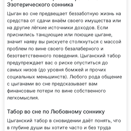
Эзотерического сонника
Цыган во сне предвещает беззаботную жизнь на
средства от сдачи внаём своего имущества или
на другие лёгкие источники доходов. Если
приснились танцующие или поющие цыгане,
значит наяву вы рискуете столкнуться с массой
проблем по вине своего безалаберного и
безответственного поведения. Цыганский табор
предупреждает вас о риске опуститься до
самых низов (до уровня бомжей и прочих
социальных меньшинств). Любого рода общение
с цыганами во сне предсказывает вам
финансовые потери по вине собственного
легкомыслия.
Табор во сне по Любовному соннику
Цыганский табор в сновидении даёт понять, что
в глубине души вы хотите часто и без труда