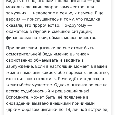
Видеть во сне, что вам гадала цыганка — для
молодых женщин скорое замужество, для
замужних — недоверие в семье, к измене. Еще
версия — прислушайтесь к тому, что гадалка
сказала, это пророчество. По-другому —
окажетесь в глупой и смешной ситуации;
финансовые потери, обман, мошенничество.
При появлении цыганки во сне стоит быть
осмотрительней! Ведь именно цыганкам
свойственно обманывать и вводить в
заблуждение. Если в настоящий момент в вашей
жизни намечены какие-либо перемены, вероятно,
их стоит пока отложить. Речь идёт и о делах, о
женитьбе/замужестве. Однако цыганка во сне не
всегда судьбоносный и решающий знак!
Вспомните, может быть, её появление в
сновидении вызвано внешними причинами
(ярким образом цыганки по ТВ, личной встречей,