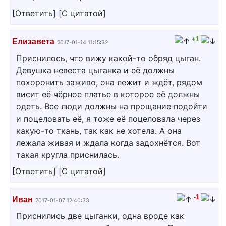
[
Ответить
]
[
С цитатой
]
+1
Елизавета
2017-01-14 11:15:32
Приснилось, что вижу какой-то обряд цыган.
Девушка невеста цыганка и её должны
похоронить заживо, она лежит и ждёт, рядом
висит её чёрное платье в которое её должны
одеть. Все люди должны на прощание подойти
и поцеловать её, я тоже её поцеловала через
какую-то ткань, так как не хотела. А она
лежала живая и ждала когда задохнётся. Вот
такая кругла приснилась.
[
Ответить
]
[
С цитатой
]
-1
Иван
2017-01-07 12:40:33
Приснились две цыганки, одна вроде как