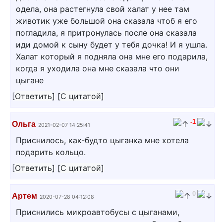
одела, она растегнула свой халат у нее там
животик уже большой она сказала чтоб я его
погладила, я притронулась после она сказала
иди домой к сыну будет у тебя дочка! И я ушла.
Халат который я подняла она мне его подарила,
когда я уходила она мне сказала что они
цыгане
[
Ответить
]
[
С цитатой
]
-1
Ольга
2021-02-07 14:25:41
Приснилось, как-будто цыганка мне хотела
подарить кольцо.
[
Ответить
]
[
С цитатой
]
0
Артем
2020-07-28 04:12:08
Приснились микроавтобусы с цыганами,