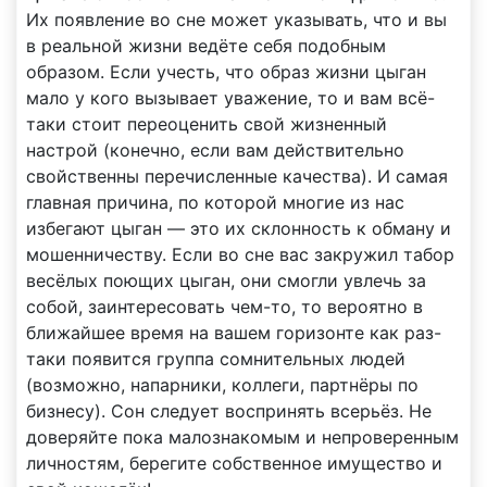
Их появление во сне может указывать, что и вы
в реальной жизни ведёте себя подобным
образом. Если учесть, что образ жизни цыган
мало у кого вызывает уважение, то и вам всё-
таки стоит переоценить свой жизненный
настрой (конечно, если вам действительно
свойственны перечисленные качества). И самая
главная причина, по которой многие из нас
избегают цыган — это их склонность к обману и
мошенничеству. Если во сне вас закружил табор
весёлых поющих цыган, они смогли увлечь за
собой, заинтересовать чем-то, то вероятно в
ближайшее время на вашем горизонте как раз-
таки появится группа сомнительных людей
(возможно, напарники, коллеги, партнёры по
бизнесу). Сон следует воспринять всерьёз. Не
доверяйте пока малознакомым и непроверенным
личностям, берегите собственное имущество и