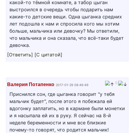
какой-то тёмной комнате, а табор цыган
выстроился в очередь чтобы подарить нам
какие-то детские вещи. Одна цыганка средних
лет подошла к нам и спросила кого мы хотим
больше, мальчика или девочку? Мы ответили,
что мальчика и она сказала, что всё-таки будет
девочка.
[
Ответить
]
[
С цитатой
]
0
Валерия Потапенко
2017-01-29 08:46:49
Приснился сон, где цыганка говорит "у тебя
мальчик будет", после этого я побежала ей
вдогонку заплатить, но в кармане были монетки
и я насыпала ей их в руку. Я сейчас на 8-й
неделе беременности и мне все близкие
почему-то говорят, что родится мальчик!