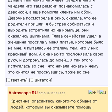
увидела что там ремонт, познакомилась с
девочкой, а еще помогла клеить им обои.
Девочка посмотрела в окно, сказала, что ее
родители пришли, я быстрее собираться и
выходить встретила их на крыльце, они
оказались цыганами. Глава семейства ушел, а
женщина просила у меня платье, которые было
на мне, я пыталась ее отвлечь тем, что у них
красивый дом. А она как-то послюнявила свою
руку, и дотронулась до моей... я так этого
испугалась во сне , что начала искать к чему
это снится не проснувшись, тоже во сне
[
Ответить
]
[
С цитатой
]
0
Astroscope.RU
2016-12-13 15:48:25
Кристина, опасайтесь какого-то обмана от
людей, которым вы оказываете помощь.