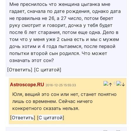
Мне преснилось что женщина цыганка мне
гадает, сначала по дате рождения, однако дата
не правильна не 26, а 27 число, потом берет
руку смотрит и говорит, дочка у тебя будет
после 6 лет старания, потом еще одна. Дело в
том что у меня уже 2 сына есть и мы с мужем
дочь хотим и 4 года пытаемся, после первой
попытки второй сын родился. Что может
означать этот сон?
[
Ответить
]
[
С цитатой
]
0
Astroscope.RU
2016-12-25 15:55:33
Юля, вещий это сон или нет, станет понятно
лишь со временем. Сейчас ничего
конкретного сказать нельзя.
[
Ответить
]
[
С цитатой
]