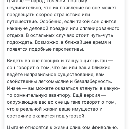
Цыгане — народ кочевой, поэтому
неудивительно, что их появление во сне может
предвещать скорое странствие или
путешествие. Особенно, если такой сон снится
накануне деловой поездки или спланированного
отдыха. В остальных случаях стоит чуть-чуть
подождать. Возможно, в ближайшее время и
появятся подобные перспективы.
Видеть во сне поющих и танцующих цыган —
сон говорит о том, что вы или ваши близкие
ведёте неправильное существование; вам
свойственны легкомыслие и безалаберность.
Иначе — вы можете оказаться втянуты в какую-
то сомнительную авантюру. Ещё версия —
окружающие вас во сне цыгане говорят о том,
что в реальной жизни ваше имущество и
состояние окажется под угрозой.
Цыгане относятся к жизни слишком фривольно.