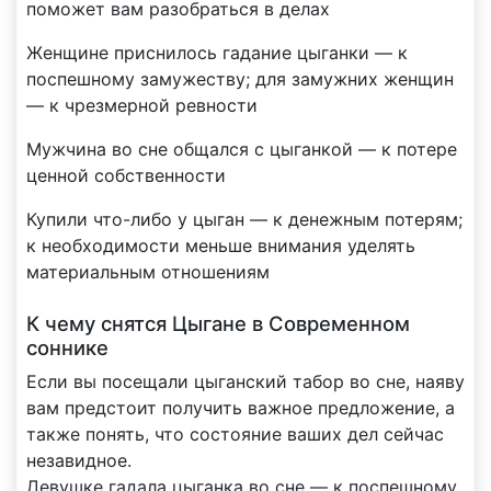
поможет вам разобраться в делах
Женщине приснилось гадание цыганки — к
поспешному замужеству; для замужних женщин
— к чрезмерной ревности
Мужчина во сне общался с цыганкой — к потере
ценной собственности
Купили что-либо у цыган — к денежным потерям;
к необходимости меньше внимания уделять
материальным отношениям
К чему снятся Цыгане в Современном
соннике
Если вы посещали цыганский табор во сне, наяву
вам предстоит получить важное предложение, а
также понять, что состояние ваших дел сейчас
незавидное.
Девушке гадала цыганка во сне — к поспешному