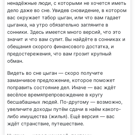
ненадёжные люди, с которыми не хочется иметь
дело даже во сне. Увидев сновидение, в котором
вас окружает табор цыган, или что вам гадает
цыганка, на утро обязательно загляните в
сонники. Здесь имеется много версий, что это
значит и что вам сулит. Вы найдёте в сонниках и
обещания скорого финансового достатка, и
предостережения, что вам грозит крупный
обман.
Видеть во сне цыган — скоро получите
заманчивое предложение, которое поможет
поправить состояние дел. Иначе — вас ждёт
весёлое времяпрепровождение в кругу
бесшабашных людей. По-другому — возможно,
увеличите доходы путём сдачи в наём какого-
либо имущества (жилья). Ещё версия — вас
ждёт странствие, путешествие.