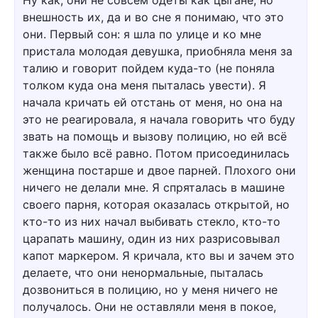
Ну как, они не совсем одеты как цыгане, но
внешность их, да и во сне я понимаю, что это
они. Первый сон: я шла по улице и ко мне
пристала молодая девушка, приобняла меня за
талию и говорит пойдем куда-то (не поняла
толком куда она меня пыталась увести). Я
начала кричать ей отстань от меня, но она на
это не реагировала, я начала говорить что буду
звать на помощь и вызову полицию, но ей всё
также было всё равно. Потом присоединилась
женщина постарше и двое парней. Плохого они
ничего не делали мне. Я спряталась в машине
своего парня, которая оказалась открытой, но
кто-то из них начал выбивать стекло, кто-то
царапать машину, один из них разрисовывал
капот маркером. Я кричала, кто вы и зачем это
делаете, что они ненормальные, пыталась
дозвониться в полицию, но у меня ничего не
получалось. Они не оставляли меня в покое,