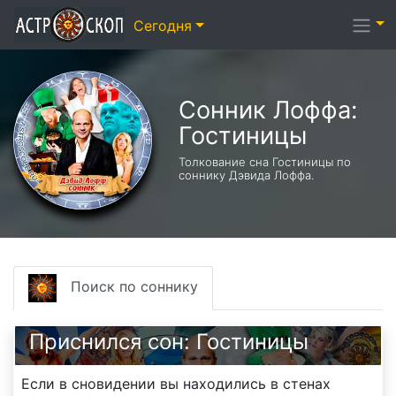
Сегодня
Сонник Лоффа:
Гостиницы
Толкование сна Гостиницы по
соннику Дэвида Лоффа.
Поиск по соннику
Приснился сон: Гостиницы
Если в сновидении вы находились в стенах