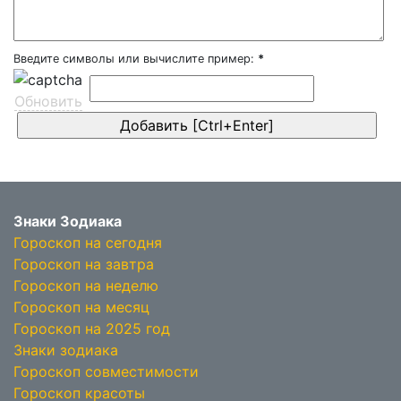
Введите символы или вычислите пример:
*
Обновить
Знаки Зодиака
Гороскоп на сегодня
Гороскоп на завтра
Гороскоп на неделю
Гороскоп на месяц
Гороскоп на 2025 год
Знаки зодиака
Гороскоп совместимости
Гороскоп красоты