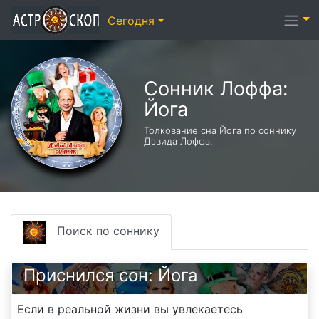
Сегодня
Сонник Лоффа:
Йога
Толкование сна Йога по соннику
Дэвида Лоффа.
Поиск по соннику
Приснился сон: Йога
Если в реальной жизни вы увлекаетесь