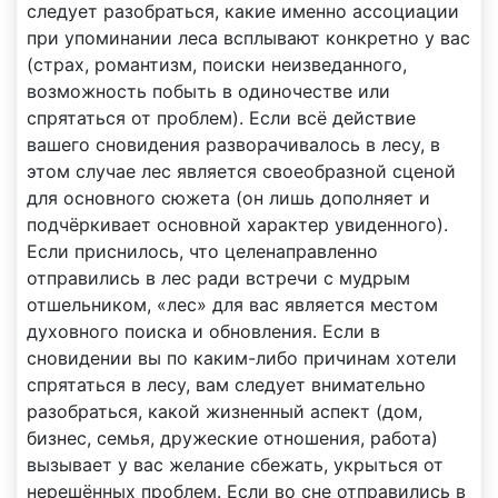
следует разобраться, какие именно ассоциации
при упоминании леса всплывают конкретно у вас
(страх, романтизм, поиски неизведанного,
возможность побыть в одиночестве или
спрятаться от проблем). Если всё действие
вашего сновидения разворачивалось в лесу, в
этом случае лес является своеобразной сценой
для основного сюжета (он лишь дополняет и
подчёркивает основной характер увиденного).
Если приснилось, что целенаправленно
отправились в лес ради встречи с мудрым
отшельником, «лес» для вас является местом
духовного поиска и обновления. Если в
сновидении вы по каким-либо причинам хотели
спрятаться в лесу, вам следует внимательно
разобраться, какой жизненный аспект (дом,
бизнес, семья, дружеские отношения, работа)
вызывает у вас желание сбежать, укрыться от
нерешённых проблем. Если во сне отправились в