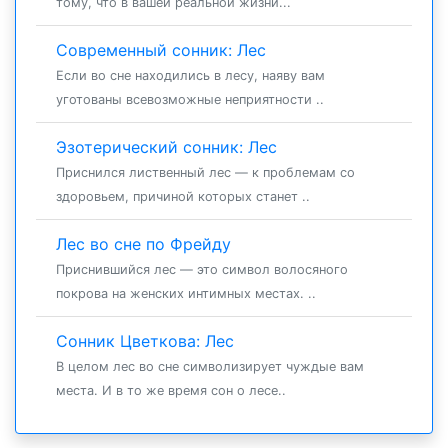
тому, что в вашей реальной жизни...
Современный сонник: Лес
Если во сне находились в лесу, наяву вам
уготованы всевозможные неприятности ..
Эзотерический сонник: Лес
Приснился лиственный лес — к проблемам со
здоровьем, причиной которых станет ..
Лес во сне по Фрейду
Приснившийся лес — это символ волосяного
покрова на женских интимных местах. ..
Сонник Цветкова: Лес
В целом лес во сне символизирует чуждые вам
места. И в то же время сон о лесе..