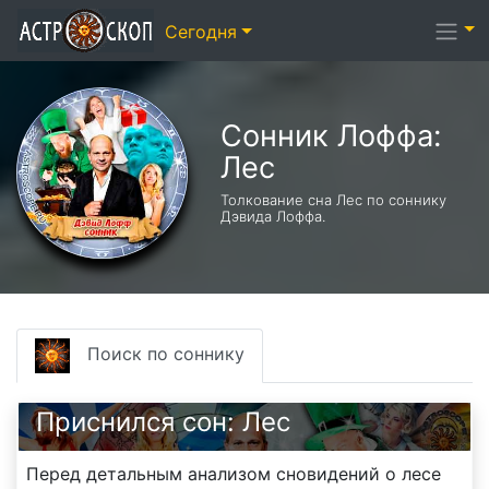
Сегодня
Сонник Лоффа:
Лес
Толкование сна Лес по соннику
Дэвида Лоффа.
Поиск по соннику
Приснился сон: Лес
Перед детальным анализом сновидений о лесе