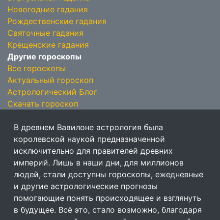
Новогодние гадания
Рождественские гадания
Святочные гадания
Крещенские гадания
Другие гороскопы
Все гороскопы
Актуальный гороскоп
Астрологический Блог
Скачать гороскоп
В древнем Вавилоне астрология была
королевской наукой предназначенной
исключительно для правителей древних
империй. Лишь в наши дни, для миллионов
людей, стали доступны гороскопы, ежедневные
и другие астрологические прогнозы
помогающие понять происходящее и взглянуть
в будущее. Всё это, стало возможно, благодаря