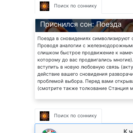
Поиск по соннику
Приснился сон: Поезда
Поезда в сновидениях символизируют 
Проводя аналогии с железнодорожными 
слишком быстрое продвижение к наме
которому до вас продвигались многие)
вступить в новую любовную связь (акт
действие вашего сновидения разворачи
проблемой выбора. Перед вами открыва
(смотрите также толкование Станция м
Поиск по соннику
К 