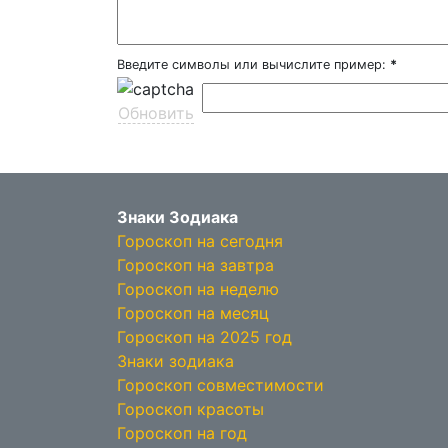
Введите символы или вычислите пример:
*
Обновить
Знаки Зодиака
Гороскоп на сегодня
Гороскоп на завтра
Гороскоп на неделю
Гороскоп на месяц
Гороскоп на 2025 год
Знаки зодиака
Гороскоп совместимости
Гороскоп красоты
Гороскоп на год