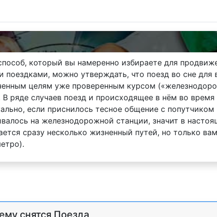
способ, который вы намеренно избираете для продвиже
поездками, можно утверждать, что поезд во сне для в
ченным целям уже проверенным курсом («железнодоро
. В ряде случаев поезд и происходящее в нём во время
уально, если приснилось тесное общение с попутчиком
валось на железнодорожной станции, значит в настоя
ется сразу несколько жизненный путей, но только вам
етро).
чему снятся Поезда