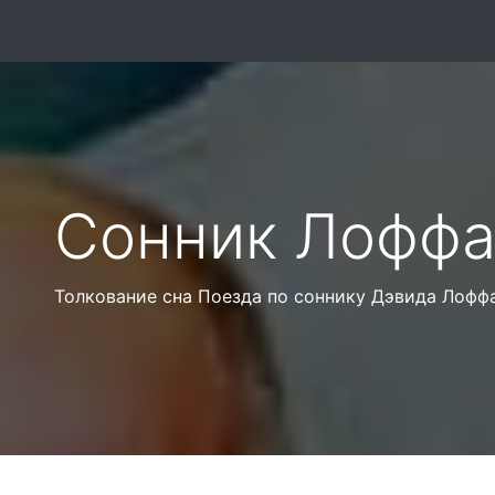
Сонник Лоффа
Толкование сна Поезда по соннику Дэвида Лоффа