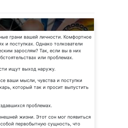
тные грани вашей личности. Комфортное
ях и поступках. Однако толкователи
ским зарослям? Так, если вы в них
обстоятельствах или проблемах.
сти ищут выход наружу.
все ваши мысли, чувства и поступки
арь, который так и просит выпустить
оздавшихся проблемах.
ынешней жизни. Этот сон мог появиться
т собой первобытную сущность, что