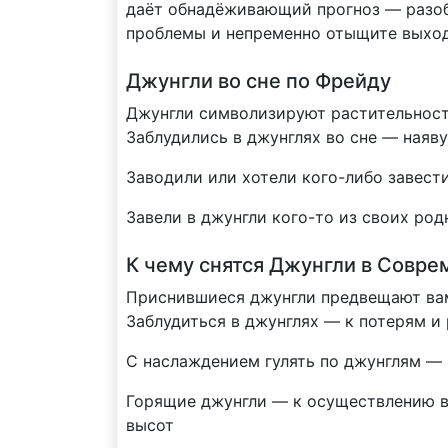
даёт обнадёживающий прогноз — разоб
проблемы и непременно отыщите выход
Джунгли во сне по Фрейду
Джунгли символизируют растительност
Заблудились в джунглях во сне — наяв
Заводили или хотели кого-либо завест
Завели в джунгли кого-то из своих род
К чему снятся Джунгли в Совр
Приснившиеся джунгли предвещают вам
Заблудиться в джунглях — к потерям и
С наслаждением гулять по джунглям — 
Горящие джунгли — к осуществлению в
высот