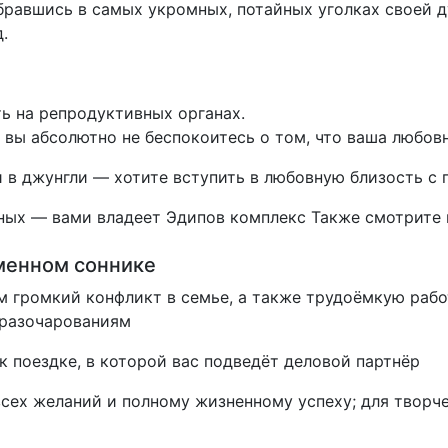
равшись в самых укромных, потайных уголках своей 
.
ь на репродуктивных органах.
у вы абсолютно не беспокоитесь о том, что ваша любов
и в джунгли — хотите вступить в любовную близость 
ных — вами владеет Эдипов комплекс Также смотрите к
еменном соннике
 громкий конфликт в семье, а также трудоёмкую рабо
 разочарованиям
к поездке, в которой вас подведёт деловой партнёр
сех желаний и полному жизненному успеху; для твор