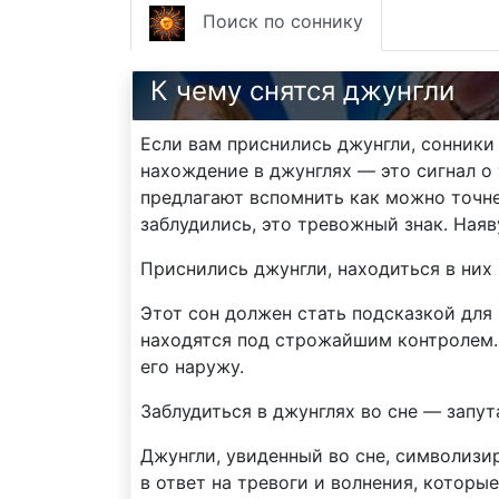
Поиск по соннику
К чему снятся джунгли
Если вам приснились джунгли, сонники
нахождение в джунглях — это сигнал о 
предлагают вспомнить как можно точне
заблудились, это тревожный знак. Ная
Приснились джунгли, находиться в них
Этот сон должен стать подсказкой для 
находятся под строжайшим контролем. 
его наружу.
Заблудиться в джунглях во сне — запу
Джунгли, увиденный во сне, символизи
в ответ на тревоги и волнения, котор