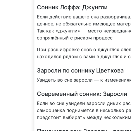
Сонник Лоффа: Джунгли
Если действие вашего сна разворачивал
ценное, не обязательно имеющее матер
Так как «джунгли» — место неизведанн
сопряжённый с риском процесс
При расшифровке снов о джунглях след
находился рядом с вами в джунглях и с
Заросли по соннику Цветкова
Увидеть во сне заросли — к изменения
Современный сонник: Заросли
Если во сне увидели заросли диких рас
самооценка поднимется в несколько раз
предстоит выбирать между нескольким