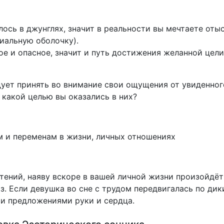
ось в джунглях, значит в реальности вы мечтаете оты
иальную оболочку).
ое и опасное, значит и путь достижения желанной цел
ует принять во внимание свои ощущения от увиденного
 какой целью вы оказались в них?
м и переменам в жизни, личных отношениях
тений, наяву вскоре в вашей личной жизни произойдёт
. Если девушка во сне с трудом передвигалась по дик
и предложениями руки и сердца.