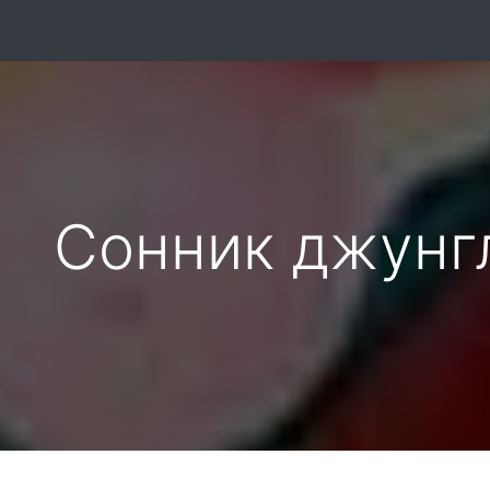
Сонник джунг