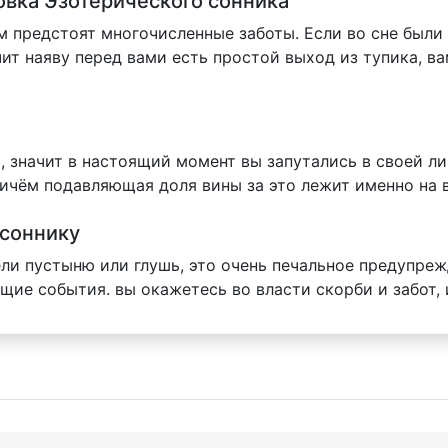
овка Эзотерического сонника
ам предстоят многочисленные заботы. Если во сне был
ит наяву перед вами есть простой выход из тупика, ва
, значит в настоящий момент вы запутались в своей л
ичём подавляющая доля вины за это лежит именно на 
 соннику
ели пустыню или глушь, это очень печальное предупреж
щие события. вы окажетесь во власти скорби и забот, 