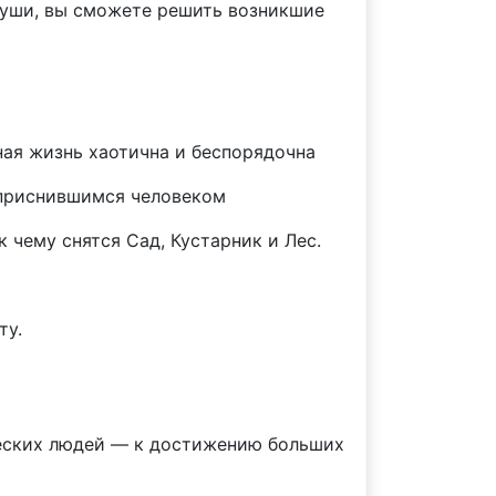
души, вы сможете решить возникшие
ная жизнь хаотична и беспорядочна
с приснившимся человеком
 чему снятся Сад, Кустарник и Лес.
ту.
ческих людей — к достижению больших