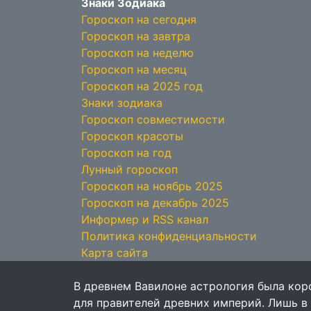
Знаки Зодиака
Гороскоп на сегодня
Гороскоп на завтра
Гороскоп на неделю
Гороскоп на месяц
Гороскоп на 2025 год
Знаки зодиака
Гороскоп совместимости
Гороскоп красоты
Гороскоп на год
Лунный гороскоп
Гороскоп на ноябрь 2025
Гороскоп на декабрь 2025
Информер и RSS канал
Политика конфиденциальности
Карта сайта
В древнем Вавилоне астрология была кор
для правителей древних империй. Лишь в