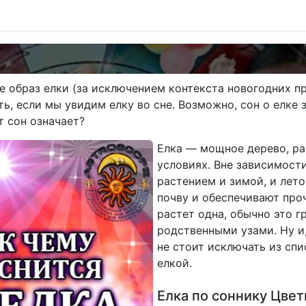
е образ елки (за исключением контекста новогодних пр
, если мы увидим елку во сне. Возможно, сон о елке з
т сон означает?
Елка — мощное дерево, ра
условиях. Вне зависимост
растением и зимой, и лето
почву и обеспечивают про
растет одна, обычно это г
родственными узами. Ну и
не стоит исключать из сп
елкой.
Елка по соннику Цвет