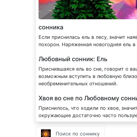
сонника
Если приснилась ель в лесу, значит на
похорон. Наряженная новогодняя ель в
Любовный сонник: Ель
Приснившаяся ель во сне, говорит о в
возможным вступить в любовную близос
необременительных отношений.
Хвоя во сне по Любовному сонн
Приснилось, что ходили по хвое, значи
окружающие достаточно часто пользуют
Поиск по соннику