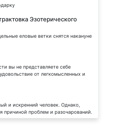
одарку
 трактовка Эзотерического
дельные еловые ветки снятся накануне
ти вы не представляете себе
 удовольствие от легкомысленных и
ный и искренний человек. Однако,
я причиной проблем и разочарований.