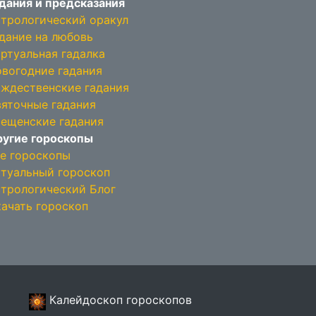
дания и предсказания
трологический оракул
дание на любовь
ртуальная гадалка
вогодние гадания
ждественские гадания
яточные гадания
ещенские гадания
угие гороскопы
е гороскопы
туальный гороскоп
трологический Блог
ачать гороскоп
Калейдоскоп гороскопов