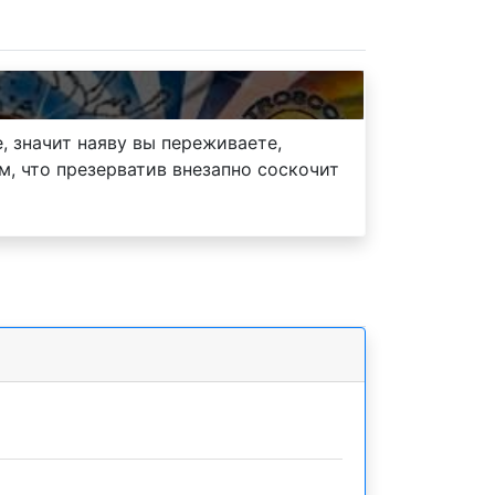
, значит наяву вы переживаете,
м, что презерватив внезапно соскочит