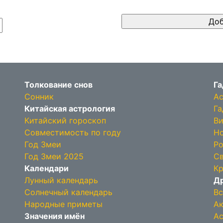
Толкование снов
Га
Сонник
Ас
Китайская астрология
Га
Китайский гороскоп
Ви
Совместимость по году
Но
Год Змеи
Ро
Год Змеи 2025
Св
Календари
Кр
Лунный календарь
Др
Солнечный календарь
Вс
Народные приметы
Ак
Значения имён
Ас