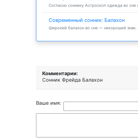
Согласно соннику Астроскоп одежда во сне с
Современный сонник: Балахон
Широкий балахон во сне — нехороший знак. 
Комментарии:
Сонник Фрейда Балахон
Ваше имя: