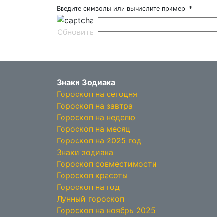
Введите символы или вычислите пример:
*
Обновить
Знаки Зодиака
Гороскоп на сегодня
Гороскоп на завтра
Гороскоп на неделю
Гороскоп на месяц
Гороскоп на 2025 год
Знаки зодиака
Гороскоп совместимости
Гороскоп красоты
Гороскоп на год
Лунный гороскоп
Гороскоп на ноябрь 2025