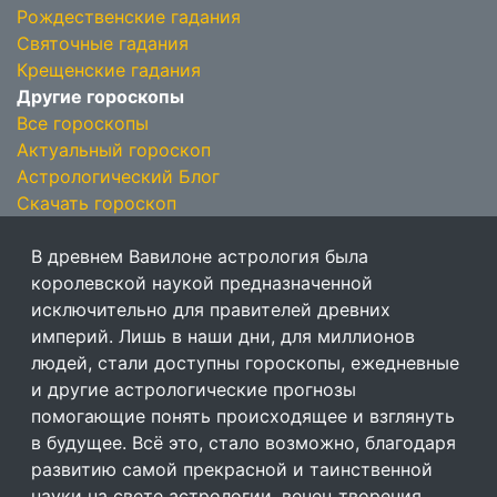
Рождественские гадания
Святочные гадания
Крещенские гадания
Другие гороскопы
Все гороскопы
Актуальный гороскоп
Астрологический Блог
Скачать гороскоп
В древнем Вавилоне астрология была
королевской наукой предназначенной
исключительно для правителей древних
империй. Лишь в наши дни, для миллионов
людей, стали доступны гороскопы, ежедневные
и другие астрологические прогнозы
помогающие понять происходящее и взглянуть
в будущее. Всё это, стало возможно, благодаря
развитию самой прекрасной и таинственной
науки на свете астрологии, венец творения