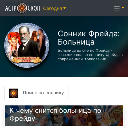
Сегодня
Сонник Фрейда:
Больница
Больница во сне по Фрейду -
значение сна по соннику Фрейда в
современном толковании.
Поиск по соннику
К чему снится больница по
Фрейду