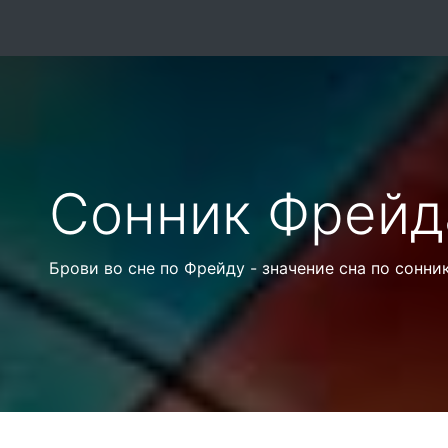
Сонник Фрейд
Брови во сне по Фрейду - значение сна по сонн