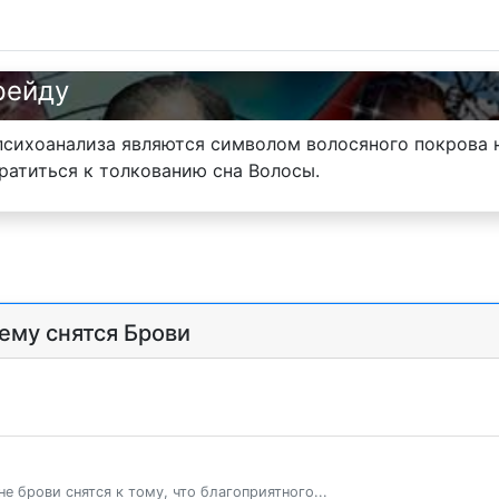
рейду
психоанализа являются символом волосяного покрова 
ратиться к толкованию сна Волосы.
чему снятся Брови
е брови снятся к тому, что благоприятного...