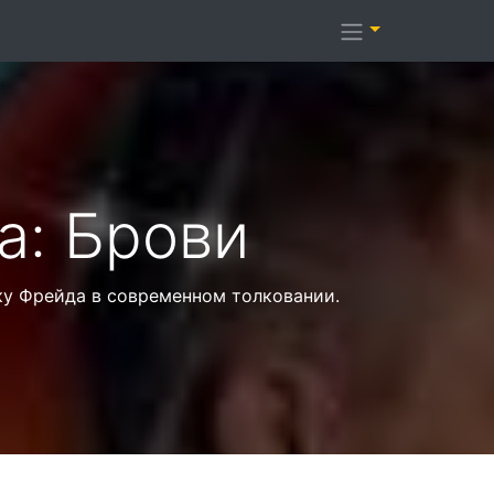
а: Брови
ику Фрейда в современном толковании.