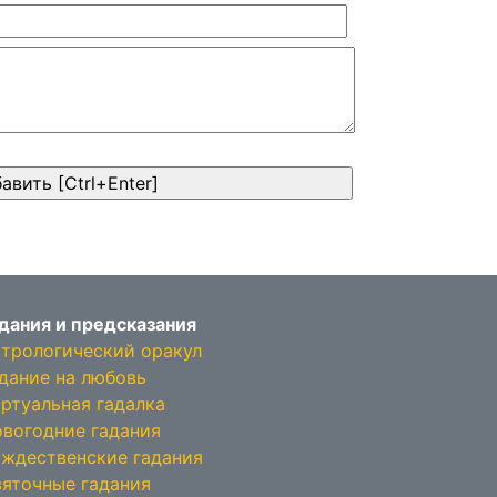
дания и предсказания
трологический оракул
дание на любовь
ртуальная гадалка
вогодние гадания
ждественские гадания
яточные гадания