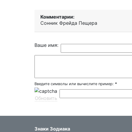
Комментарии:
Сонник Фрейда Пещера
Ваше имя:
Введите символы или вычислите пример:
*
Обновить
Знаки Зодиака