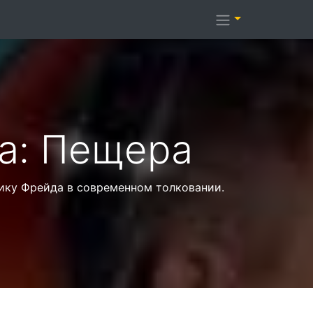
а: Пещера
нику Фрейда в современном толковании.