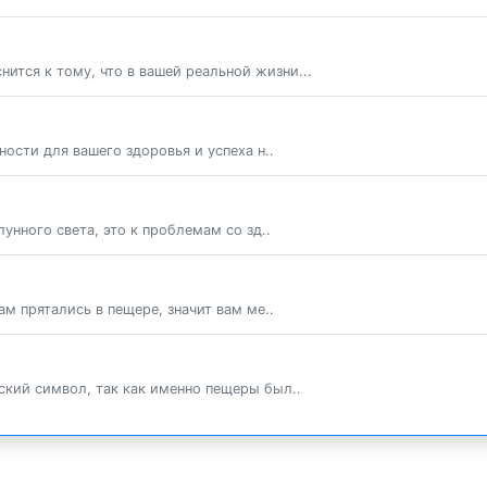
нится к тому, что в вашей реальной жизни...
ости для вашего здоровья и успеха н..
унного света, это к проблемам со зд..
м прятались в пещере, значит вам ме..
кий символ, так как именно пещеры был..