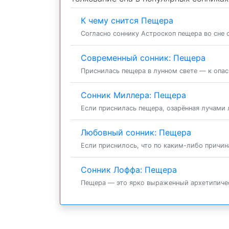
К чему снится Пещера
Согласно соннику Астроскоп пещера во сне с
Современный сонник: Пещера
Приснилась пещера в лунном свете — к опасн
Сонник Миллера: Пещера
Если приснилась пещера, озарённая лучами л
Любовный сонник: Пещера
Если приснилось, что по каким-либо причина
Сонник Лоффа: Пещера
Пещера — это ярко выраженный архетипичес