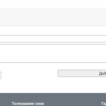
Толкование снов
Га