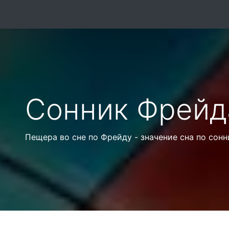
Сонник Фрейд
Пещера во сне по Фрейду - значение сна по сон