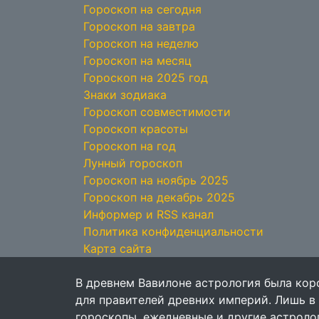
Гороскоп на сегодня
Гороскоп на завтра
Гороскоп на неделю
Гороскоп на месяц
Гороскоп на 2025 год
Знаки зодиака
Гороскоп совместимости
Гороскоп красоты
Гороскоп на год
Лунный гороскоп
Гороскоп на ноябрь 2025
Гороскоп на декабрь 2025
Информер и RSS канал
Политика конфиденциальности
Карта сайта
В древнем Вавилоне астрология была кор
для правителей древних империй. Лишь в
гороскопы, ежедневные и другие астрол