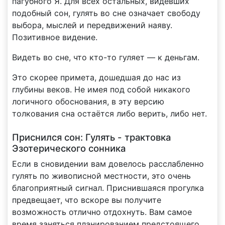
пагубного Я. Для всех остальных, видевших
подобный сон, гулять во сне означает свободу
выбора, мыслей и передвижений наяву.
Позитивное видение.
Видеть во сне, что кто-то гуляет — к деньгам.
Это скорее примета, дошедшая до нас из
глубины веков. Не имея под собой никакого
логичного обоснования, в эту версию
толкования сна остаётся либо верить, либо нет.
Приснился сон: Гулять - трактовка
Эзотерического сонника
Если в сновидении вам довелось расслабленно
гулять по живописной местности, это очень
благоприятный сигнал. Приснившаяся прогулка
предвещает, что вскоре вы получите
возможность отлично отдохнуть. Вам самое
время заняться планированием предстоящего