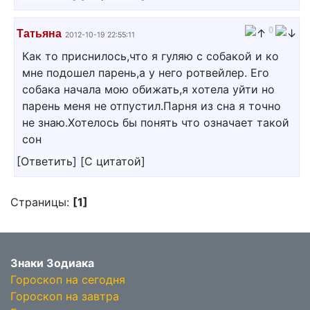
0
Татьяна
2012-10-19 22:55:11
Как то приснилось,что я гуляю с собакой и ко
мне подошел парень,а у него ротвейлер. Его
собака начала мою обижать,я хотела уйти но
парень меня не отпустил.Парня из сна я точно
не знаю.Хотелось бы понять что означает такой
сон
[
Ответить
]
[
С цитатой
]
Страницы:
[1]
Знаки Зодиака
Гороскоп на сегодня
Гороскоп на завтра