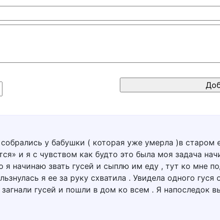
собрались у бабушки ( которая уже умерла )в старом ее
тся» и я с чувством как будто это была моя задача нач
 я начинаю звать гусей и сыплю им еду , тут ко мне п
льзнулась я ее за руку схватила . Увидела одного гуся
 загнали гусей и пошли в дом ко всем . Я напоследок 