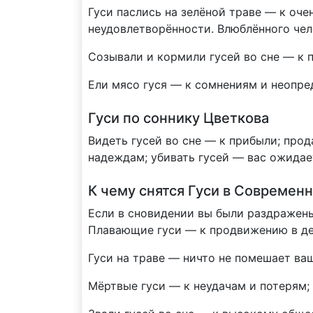
Гуси паслись на зелёной траве — к оч
неудовлетворённости. Влюблённого чел
Созывали и кормили гусей во сне — к
Ели мясо гуся — к сомнениям и неопре
Гуси по соннику Цветкова
Видеть гусей во сне — к прибыли; про
надеждам; убивать гусей — вас ожидае
К чему снятся Гуси в Современ
Если в сновидении вы были раздражены 
Плавающие гуси — к продвижению в д
Гуси на траве — ничто не помешает ва
Мёртвые гуси — к неудачам и потерям;