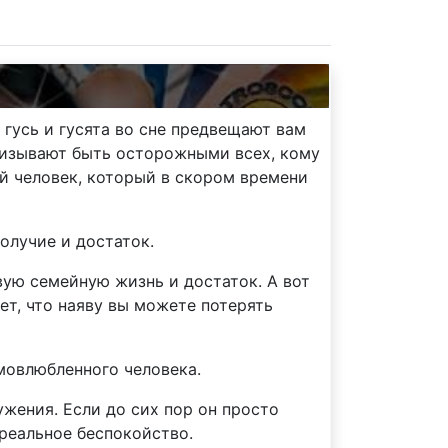
 гусь и гусята во сне предвещают вам
ризывают быть осторожными всех, кому
й человек, который в скором времени
олучие и достаток.
вую семейную жизнь и достаток. А вот
ет, что наяву вы можете потерять
амовлюбленного человека.
жения. Если до сих пор он просто
 реальное беспокойство.