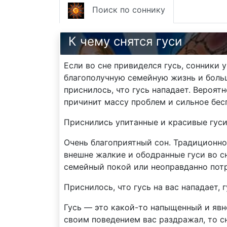
Поиск по соннику
К чему снятся гуси
Если во сне привиделся гусь, сонники 
благополучную семейную жизнь и боль
приснилось, что гусь нападает. Вероя
причинит массу проблем и сильное бес
Приснились упитанные и красивые гуси,
Очень благоприятный сон. Традиционно
внешне жалкие и ободранные гуси во сн
семейный покой или неоправданно потр
Приснилось, что гусь на вас нападает,
Гусь — это какой-то напыщенный и явн
своим поведением вас раздражал, то сн