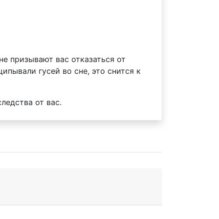
не призывают вас отказаться от
пывали гусей во сне, это снится к
ледства от вас.