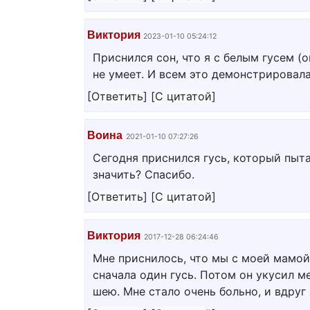
Виктория
2023-01-10 05:24:12
Приснился сон, что я с белым гусем (о
не умеет. И всем это демонстрировала
[
Ответить
]
[
С цитатой
]
Воина
2021-01-10 07:27:26
Сегодня приснился гусь, который пытал
значить? Спасибо.
[
Ответить
]
[
С цитатой
]
Виктория
2017-12-28 06:24:46
Мне приснилось, что мы с моей мамой 
сначала один гусь. Потом он укусил ме
шею. Мне стало очень больно, и вдруг 