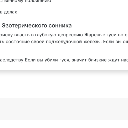
ественному положению
в делах
а Эзотерического сонника
 риску впасть в глубокую депрессию Жареные гуси во с
ь состояние своей поджелудочной железы. Если вы ощи
аследству Если вы убили гуся, значит близкие ждут нас