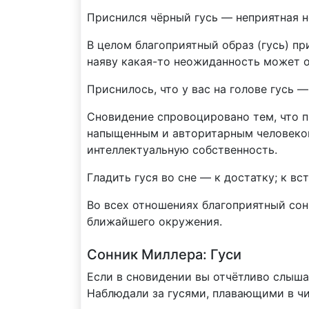
Приснился чёрный гусь — неприятная 
В целом благоприятный образ (гусь) п
наяву какая-то неожиданность может о
Приснилось, что у вас на голове гусь 
Сновидение спровоцировано тем, что п
напыщенным и авторитарным человеком
интеллектуальную собственность.
Гладить гуся во сне — к достатку; к в
Во всех отношениях благоприятный сон
ближайшего окружения.
Сонник Миллера: Гуси
Если в сновидении вы отчётливо слышал
Наблюдали за гусями, плавающими в ч