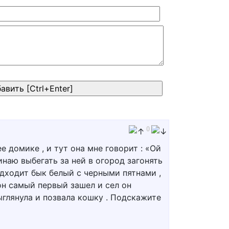
0
 домике , и тут она мне говорит : «Ой
инаю выбегать за ней в огород загонять
одходит бык белый с черными пятнами ,
 он самый первый зашел и сел он
выглянула и позвала кошку . Подскажите