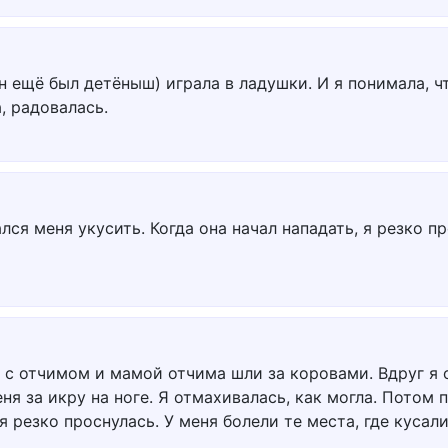
н ещё был детёныш) играла в ладушки. И я понимала, ч
, радовалась.
ся меня укусить. Когда она начал нападать, я резко п
с отчимом и мамой отчима шли за коровами. Вдруг я от
ня за икру на ноге. Я отмахивалась, как могла. Потом 
я резко проснулась. У меня болели те места, где кусали