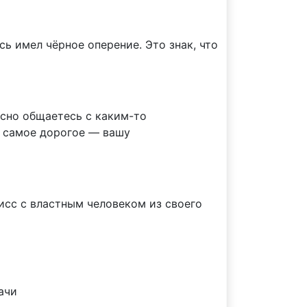
ь имел чёрное оперение. Это знак, что
есно общаетесь с каким-то
а самое дорогое — вашу
исс с властным человеком из своего
ачи