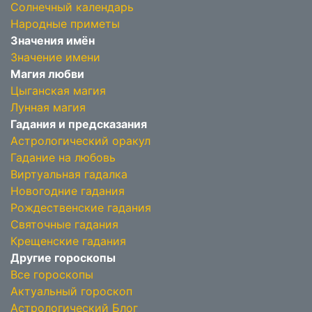
Солнечный календарь
Народные приметы
Значения имён
Значение имени
Магия любви
Цыганская магия
Лунная магия
Гадания и предсказания
Астрологический оракул
Гадание на любовь
Виртуальная гадалка
Новогодние гадания
Рождественские гадания
Святочные гадания
Крещенские гадания
Другие гороскопы
Все гороскопы
Актуальный гороскоп
Астрологический Блог