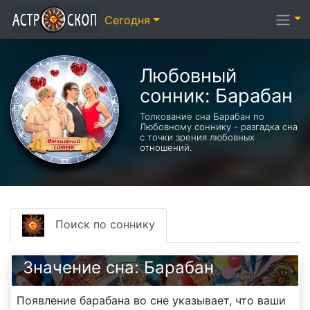
Сегодня
Любовный
сонник: Барабан
Толкование сна Барабан по
Любовному соннику - разгадка сна
с точки зрения любовных
отношений.
Поиск по соннику
Значение сна: Барабан
Появление барабана во сне указывает, что ваши