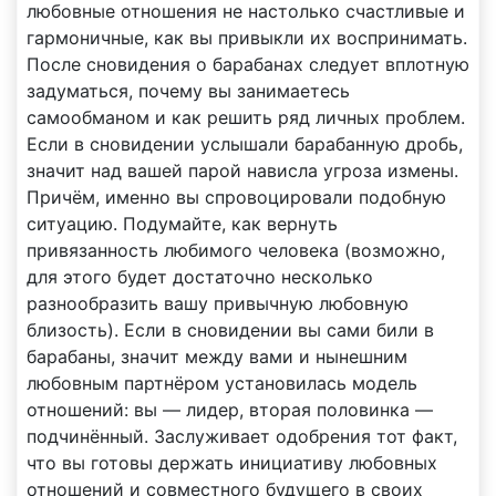
любовные отношения не настолько счастливые и
гармоничные, как вы привыкли их воспринимать.
После сновидения о барабанах следует вплотную
задуматься, почему вы занимаетесь
самообманом и как решить ряд личных проблем.
Если в сновидении услышали барабанную дробь,
значит над вашей парой нависла угроза измены.
Причём, именно вы спровоцировали подобную
ситуацию. Подумайте, как вернуть
привязанность любимого человека (возможно,
для этого будет достаточно несколько
разнообразить вашу привычную любовную
близость). Если в сновидении вы сами били в
барабаны, значит между вами и нынешним
любовным партнёром установилась модель
отношений: вы — лидер, вторая половинка —
подчинённый. Заслуживает одобрения тот факт,
что вы готовы держать инициативу любовных
отношений и совместного будущего в своих