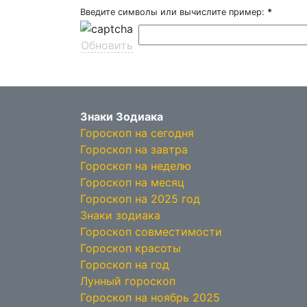
Введите символы или вычислите пример:
*
Обновить
Знаки Зодиака
Гороскоп на сегодня
Гороскоп на завтра
Гороскоп на неделю
Гороскоп на месяц
Гороскоп на 2025 год
Знаки зодиака
Гороскоп совместимости
Гороскоп красоты
Гороскоп на год
Лунный гороскоп
Гороскоп на ноябрь 2025