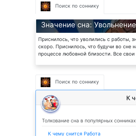
Поиск по соннику
Значение сна: Увольнение
Приснилось, что уволились с работы, з
скоро. Приснилось, что будучи во сне 
процессе любовной близости. Все свои 
Поиск по соннику
К 
Толкование сна в популярных сонниках
К чему снится Работа