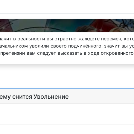
начит в реальности вы страстно жаждете перемен, кото
начальником уволили своего подчинённого, значит вы у
претензии вам следует высказать в ходе откровенного
чему снится Увольнение