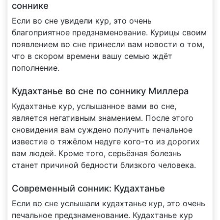
соннике
Если во сне увидели кур, это очень
благоприятное предзнаменование. Курицы своим
появлением во сне принесли вам новости о том,
что в скором времени вашу семью ждёт
пополнение.
Кудахтанье во сне по соннику Миллера
Кудахтанье кур, услышанное вами во сне,
является негативным знамением. После этого
сновидения вам суждено получить печальное
известие о тяжёлом недуге кого-то из дорогих
вам людей. Кроме того, серьёзная болезнь
станет причиной бедности близкого человека.
Современный сонник: Кудахтанье
Если во сне услышали кудахтанье кур, это очень
печальное предзнаменование. Кудахтанье кур