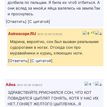
долбила по пальцам. Я била их чтоб отбиться. А
они вслед за мной,и яйца валялись на земле.Так
и проснулась.
[
Ответить
]
[
С цитатой
]
+1
Astroscope.RU
2013-12-05 12:25:30
Марина, вероятно, сон был вызван реальными
судорогами в ногах. Отсюда сон про
муравейники и куриц, клюющих ноги.
[
Ответить
]
[
С цитатой
]
0
Айна
2013-10-20 12:58:03
ЗДРАВСТВУЙТЕ.РРИСНИЛСЯ СОН, ЧТО КОТ
ПОВАДИЛСЯ ЦЫПЛЯТ ГОНЯТЬ, ХОТЯ У НАС ИХ
НЕТ..ГОНЯЕТ ЖЕЛТОГО ЦЫПЛЕНКА...Я