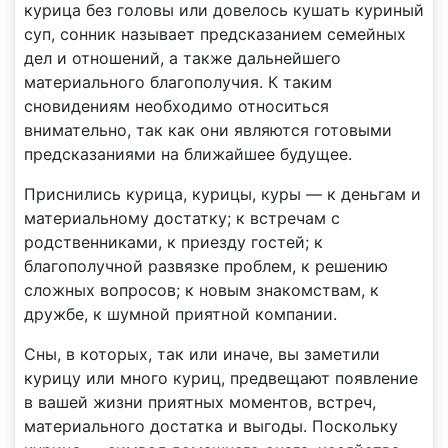
курица без головы или довелось кушать куриный
суп, сонник называет предсказанием семейных
дел и отношений, а также дальнейшего
материального благополучия. К таким
сновидениям необходимо относиться
внимательно, так как они являются готовыми
предсказаниями на ближайшее будущее.
Приснились курица, курицы, куры — к деньгам и
материальному достатку; к встречам с
родственниками, к приезду гостей; к
благополучной развязке проблем, к решению
сложных вопросов; к новым знакомствам, к
дружбе, к шумной приятной компании.
Сны, в которых, так или иначе, вы заметили
курицу или много куриц, предвещают появление
в вашей жизни приятных моментов, встреч,
материального достатка и выгоды. Поскольку