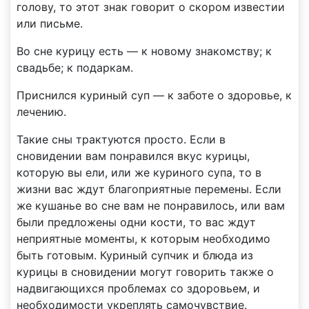
голову, то этот знак говорит о скором известии
или письме.
Во сне курицу есть — к новому знакомству; к
свадьбе; к подаркам.
Приснился куриный суп — к заботе о здоровье, к
лечению.
Такие сны трактуются просто. Если в
сновидении вам понравился вкус курицы,
которую вы ели, или же куриного супа, то в
жизни вас ждут благоприятные перемены. Если
же кушанье во сне вам не понравилось, или вам
были предложены одни кости, то вас ждут
неприятные моменты, к которым необходимо
быть готовым. Куриный супчик и блюда из
курицы в сновидении могут говорить также о
надвигающихся проблемах со здоровьем, и
необходимости укреплять самочувствие.