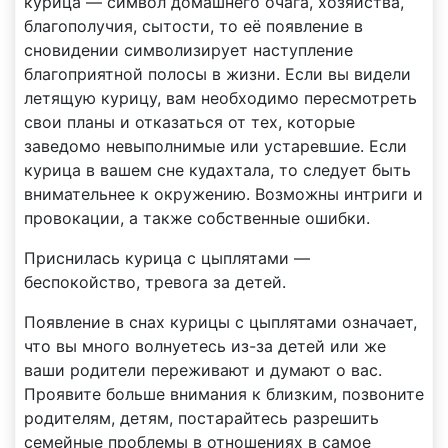
курица — символ домашнего очага, хозяйства,
благополучия, сытости, то её появление в
сновидении символизирует наступление
благоприятной полосы в жизни. Если вы видели
летящую курицу, вам необходимо пересмотреть
свои планы и отказаться от тех, которые
заведомо невыполнимые или устаревшие. Если
курица в вашем сне кудахтала, то следует быть
внимательнее к окружению. Возможны интриги и
провокации, а также собственные ошибки.
Приснилась курица с цыплятами —
беспокойство, тревога за детей.
Появление в снах курицы с цыплятами означает,
что вы много волнуетесь из-за детей или же
ваши родители переживают и думают о вас.
Проявите больше внимания к близким, позвоните
родителям, детям, постарайтесь разрешить
семейные проблемы в отношениях в самое