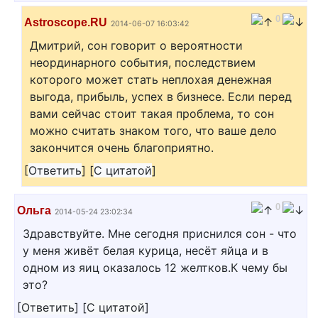
0
Astroscope.RU
2014-06-07 16:03:42
Дмитрий, сон говорит о вероятности
неординарного события, последствием
которого может стать неплохая денежная
выгода, прибыль, успех в бизнесе. Если перед
вами сейчас стоит такая проблема, то сон
можно считать знаком того, что ваше дело
закончится очень благоприятно.
[
Ответить
]
[
С цитатой
]
0
Ольга
2014-05-24 23:02:34
Здравствуйте. Мне сегодня приснился сон - что
у меня живёт белая курица, несёт яйца и в
одном из яиц оказалось 12 желтков.К чему бы
это?
[
Ответить
]
[
С цитатой
]