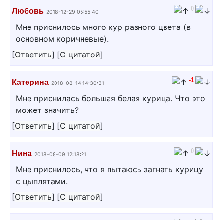
0
Любовь
2018-12-29 05:55:40
Мне приснилось много кур разного цвета (в
основном коричневые).
[
Ответить
]
[
С цитатой
]
-1
Катерина
2018-08-14 14:30:31
Мне приснилась большая белая курица. Что это
может значить?
[
Ответить
]
[
С цитатой
]
0
Нина
2018-08-09 12:18:21
Мне приснилось, что я пытаюсь загнать курицу
с цыплятами.
[
Ответить
]
[
С цитатой
]