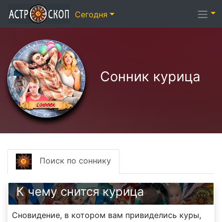
Сегодня
Сонник курица
Поиск по соннику
К чему снится курица
Сновидение, в котором вам привиделись куры,