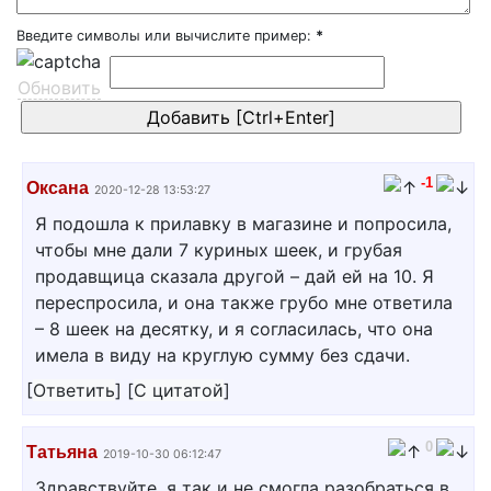
Введите символы или вычислите пример:
*
Обновить
-1
Оксана
2020-12-28 13:53:27
Я подошла к прилавку в магазине и попросила,
чтобы мне дали 7 куриных шеек, и грубая
продавщица сказала другой – дай ей на 10. Я
переспросила, и она также грубо мне ответила
– 8 шеек на десятку, и я согласилась, что она
имела в виду на круглую сумму без сдачи.
[
Ответить
]
[
С цитатой
]
0
Татьяна
2019-10-30 06:12:47
Здравствуйте, я так и не смогла разобраться в