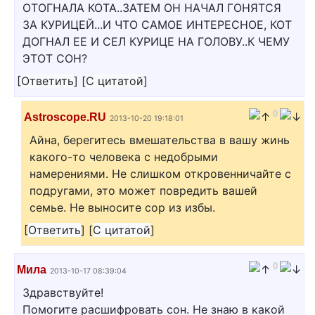
ОТОГНАЛА КОТА..ЗАТЕМ ОН НАЧАЛ ГОНЯТСЯ
ЗА КУРИЦЕЙ...И ЧТО САМОЕ ИНТЕРЕСНОЕ, КОТ
ДОГНАЛ ЕЕ И СЕЛ КУРИЦЕ НА ГОЛОВУ..К ЧЕМУ
ЭТОТ СОН?
[
Ответить
]
[
С цитатой
]
0
Astroscope.RU
2013-10-20 19:18:01
Айна, берегитесь вмешательства в вашу жинь
какого-то человека с недобрыми
намерениями. Не слишком откровенничайте с
подругами, это может повредить вашей
семье. Не выносите сор из избы.
[
Ответить
]
[
С цитатой
]
0
Мила
2013-10-17 08:39:04
Здравствуйте!
Помогите расшифровать сон. Не знаю в какой