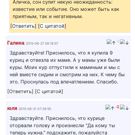
Аличка, сон сулит некую неожиданность:
известие или событие. Оно может быть как
приятным, так и негативным.
[
Ответить
]
[
С цитатой
]
0
Галина
2015-08-27 08:18:57
Здравствуйте! Приснилось, что я купила 9
куриц и отвезла их маме. А у мамы уже были
куры. Моих кур отпустили к маминым и мы с
ней вместе сидим и смотрим на них. К чему бы
это. Проснулась под впечатлением. Спасибо.
[
Ответить
]
[
С цитатой
]
-1
юля
2015-08-21 07:39:55
Здравствуйте. Приснилось, что курице
оторвали голову и произнесли "Да кому ты
теперь нужна." подскажите, пожалуйста