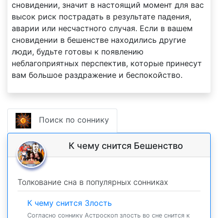
сновидении, значит в настоящий момент для вас
высок риск пострадать в результате падения,
аварии или несчастного случая. Если в вашем
сновидении в бешенстве находились другие
люди, будьте готовы к появлению
неблагоприятных перспектив, которые принесут
вам большое раздражение и беспокойство.
Поиск по соннику
К чему снится Бешенство
Толкование сна в популярных сонниках
К чему снится Злость
Согласно соннику Астроскоп злость во сне снится к