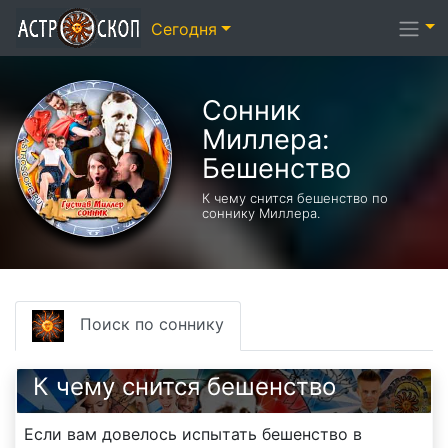
Сегодня
Сонник
Миллера:
Бешенство
К чему снится бешенство по
соннику Миллера.
Поиск по соннику
К чему снится бешенство
Если вам довелось испытать бешенство в