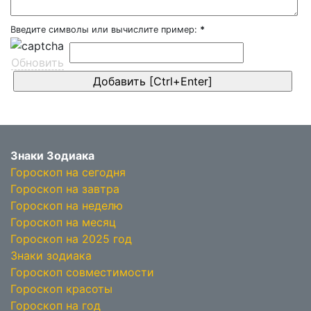
Введите символы или вычислите пример:
*
Обновить
Знаки Зодиака
Гороскоп на сегодня
Гороскоп на завтра
Гороскоп на неделю
Гороскоп на месяц
Гороскоп на 2025 год
Знаки зодиака
Гороскоп совместимости
Гороскоп красоты
Гороскоп на год