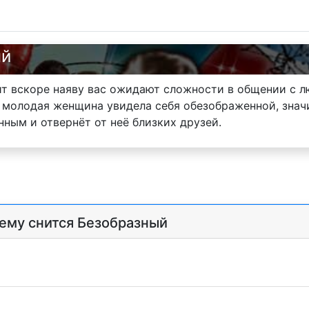
ый
чит вскоре наяву вас ожидают сложности в общении с
 молодая женщина увидела себя обезображенной, знач
ным и отвернёт от неё близких друзей.
чему снится Безобразный