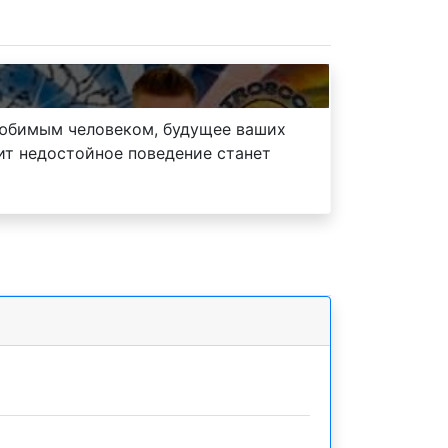
 любимым человеком, будущее ваших
ит недостойное поведение станет