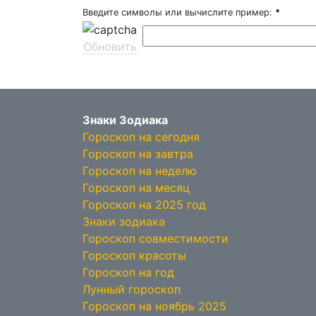
Введите символы или вычислите пример:
*
Обновить
Знаки Зодиака
Гороскоп на сегодня
Гороскоп на завтра
Гороскоп на неделю
Гороскоп на месяц
Гороскоп на 2025 год
Знаки зодиака
Гороскоп совместимости
Гороскоп красоты
Гороскоп на год
Лунный гороскоп
Гороскоп на ноябрь 2025