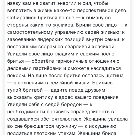
наяву вам не хватит энергии и сил, чтобы
воплотить в жизнь какое-то перспективное дело.
Собирались бриться во сне — к обману со
стороны каких-то жуликов. Брили своё лицо — к
самостоятельному управлению своей жизнью; к
завоеванию лидерских позиций внутри семьи; к
постоянным ссорам со сварливой хозяйкой.
Увидели своё лицо гладким и свежим после
бритья — обретёте гармоничные отношения с
деловыми партнёрами и сможете насладиться
покоем. На лице после бритья осталась щетина
— к волнениям в семейной жизни. Брились
тупой бритвой — дадите повод друзьям
высказать критику в адрес вашего поведения.
Увидели себя с седой бородой — к
необходимости проявить справедливость в
создавшихся обстоятельствах. Женщина увидела
во сне бреющегося мужчину — к искушению
поддаться плотским утехам. Женщина брила