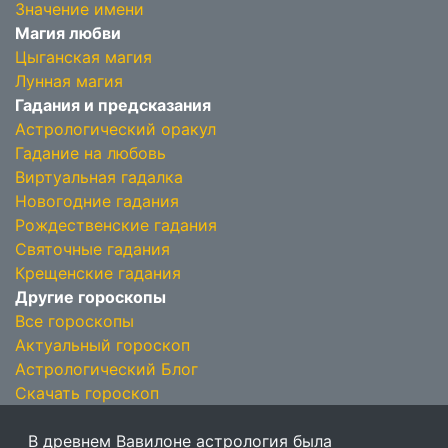
Значение имени
Магия любви
Цыганская магия
Лунная магия
Гадания и предсказания
Астрологический оракул
Гадание на любовь
Виртуальная гадалка
Новогодние гадания
Рождественские гадания
Святочные гадания
Крещенские гадания
Другие гороскопы
Все гороскопы
Актуальный гороскоп
Астрологический Блог
Скачать гороскоп
В древнем Вавилоне астрология была