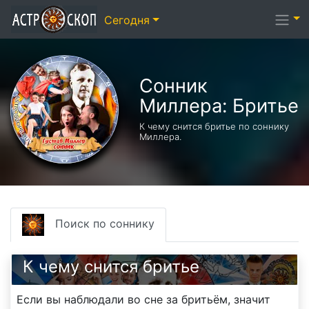
Сегодня
Сонник
Миллера: Бритье
К чему снится бритье по соннику
Миллера.
Поиск по соннику
К чему снится бритье
Если вы наблюдали во сне за бритьём, значит