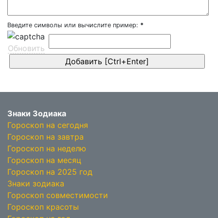
Введите символы или вычислите пример:
*
Обновить
Знаки Зодиака
Гороскоп на сегодня
Гороскоп на завтра
Гороскоп на неделю
Гороскоп на месяц
Гороскоп на 2025 год
Знаки зодиака
Гороскоп совместимости
Гороскоп красоты