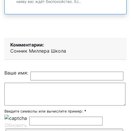
наяву вас ждёт беспокойство. Ес..
Комментарии:
Сонник Миллера Школа
Ваше имя:
Введите символы или вычислите пример:
*
Обновить