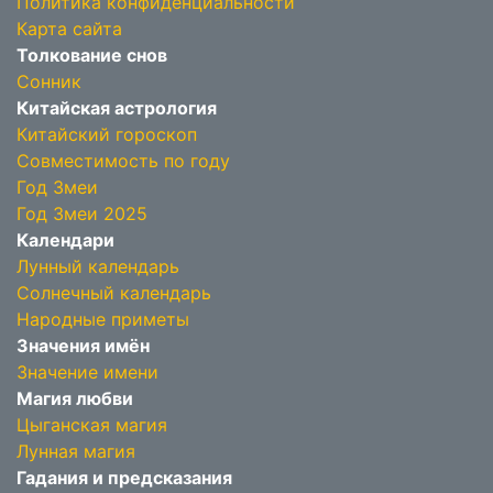
Политика конфиденциальности
Карта сайта
Толкование снов
Сонник
Китайская астрология
Китайский гороскоп
Совместимость по году
Год Змеи
Год Змеи 2025
Календари
Лунный календарь
Солнечный календарь
Народные приметы
Значения имён
Значение имени
Магия любви
Цыганская магия
Лунная магия
Гадания и предсказания