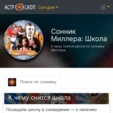
Сегодня
Сонник
Миллера: Школа
К чему снится школа по соннику
Миллера.
Поиск по соннику
К чему снится школа
Посещали школу в сновидении — к наличию