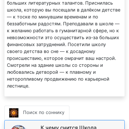
больших литературных талантов. Приснилась
школа, которую вы посещали в далёком детстве
— к тоске по минувшим временам и по
беззаботным радостям. Преподавали в школе —
к желанию работать в гуманитарной сфере, но к
невозможности это осуществить из-за больших
финансовых затруднений. Посетили школу
своего детства во сне — к досадному
происшествию, которое омрачит ваш настрой.
Смотрели на здание школы со стороны и
любовались детворой — к плавному и
неторопливому продвижению по карьерной
лестнице.
Поиск по соннику
К чему снится Школа