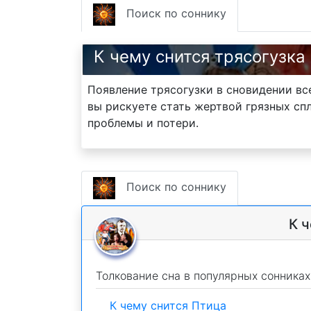
Поиск по соннику
К чему снится трясогузка
Появление трясогузки в сновидении все
вы рискуете стать жертвой грязных сп
проблемы и потери.
Поиск по соннику
К ч
Толкование сна в популярных сонниках
К чему снится Птица