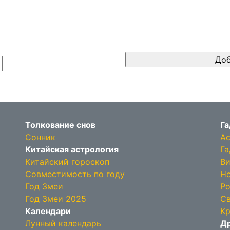
Толкование снов
Га
Сонник
Ас
Китайская астрология
Га
Китайский гороскоп
Ви
Совместимость по году
Но
Год Змеи
Ро
Год Змеи 2025
Св
Календари
Кр
Лунный календарь
Др