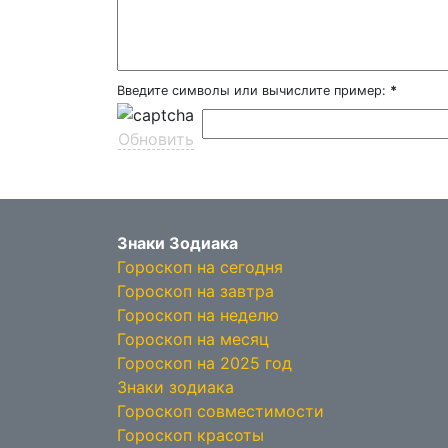
Введите символы или вычислите пример:
*
Обновить
Знаки Зодиака
Гороскоп на сегодня
Гороскоп на завтра
Гороскоп на неделю
Гороскоп на месяц
Гороскоп на 2025 год
Знаки зодиака
Гороскоп совместимости
Гороскоп красоты