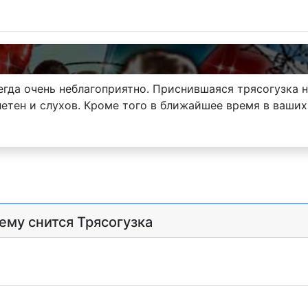
гда очень неблагоприятно. Приснившаяся трясогузка н
летен и слухов. Кроме того в ближайшее время в ваши
ему снится Трясогузка