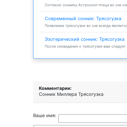
Согласно соннику Астроскоп птица во сне сни
Современный сонник: Трясогузка
Появление трясогузки во сне всегда являет
Эзотерический сонник: Трясогузка
После сновидения о трясогузке вам следует
Комментарии:
Сонник Миллера Трясогузка
Ваше имя: