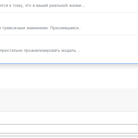
тся к тому, что в вашей реальной жизни...
ся тревожным знамением. Приснившаяся..
 пристально проанализировать модель ..