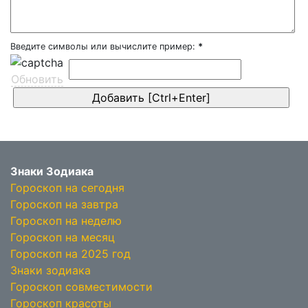
Введите символы или вычислите пример:
*
Обновить
Знаки Зодиака
Гороскоп на сегодня
Гороскоп на завтра
Гороскоп на неделю
Гороскоп на месяц
Гороскоп на 2025 год
Знаки зодиака
Гороскоп совместимости
Гороскоп красоты