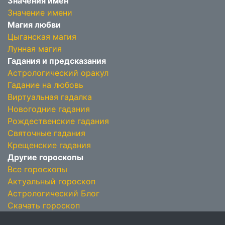
Значения имён
Значение имени
Магия любви
Цыганская магия
Лунная магия
Гадания и предсказания
Астрологический оракул
Гадание на любовь
Виртуальная гадалка
Новогодние гадания
Рождественские гадания
Святочные гадания
Крещенские гадания
Другие гороскопы
Все гороскопы
Актуальный гороскоп
Астрологический Блог
Скачать гороскоп