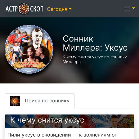
Сегодня
Сонник
Миллера: Уксус
К чему снится уксус по соннику
Миллера.
Поиск по соннику
К чему снится уксус
Пили уксус в сновидении — к волнениям от