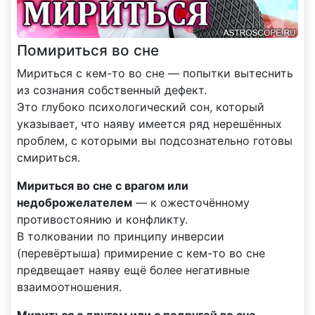
Помириться во сне
Мириться с кем-то во сне — попытки вытеснить
из сознания собственный дефект.
Это глубоко психологический сон, который
указывает, что наяву имеется ряд нерешённых
проблем, с которыми вы подсознательно готовы
смириться.
Мириться во сне с врагом или
недоброжелателем
— к ожесточённому
противостоянию и конфликту.
В толковании по принципу инверсии
(перевёртыша) примирение с кем-то во сне
предвещает наяву ещё более негативные
взаимоотношения.
Мириться с другом или с подругой во сне
,