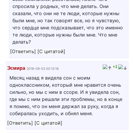
спросила у родных, что мне делать. Они
сказали, что они не те люди, которые нужны
были мне, но так говорят все, но я чувствую,
что сердце мне подсказывает, что это именно
те люди, которые нужны были мне. Что мне
делать?
[
Ответить
]
[
С цитатой
]
+1
Эсмира
2018-09-02 00:12:18
Месяц назад я видела сон с моим
одноклассником, который мне нравится очень
сильно, но мы с ним в ссоре. И я увидела сон,
где мы с ним решали эти проблемы, но в конце
я помню, что он меня держал за руку, когда я
собиралась уходить, и обнял меня.
[
Ответить
]
[
С цитатой
]