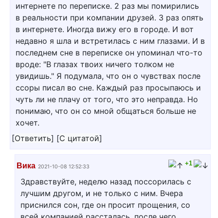
интернете по переписке. 2 раз мы помирились
в реальности при компании друзей. 3 раз опять
в интернете. Иногда вижу его в городе. И вот
недавно я шла и встретилась с ним глазами. И в
последнем сне в переписке он упоминал что-то
вроде: "В глазах твоих ничего толком не
увидишь." Я подумала, что он о чувствах после
ссоры писал во сне. Каждый раз просыпаюсь и
чуть ли не плачу от того, что это неправда. Но
понимаю, что он со мной общаться больше не
хочет.
[
Ответить
]
[
С цитатой
]
+1
Вика
2021-10-08 12:52:33
Здравствуйте, неделю назад поссорилась с
лучшим другом, и не только с ним. Вчера
приснился сон, где он просит прощения, со
всей компанией рассталась, после чего