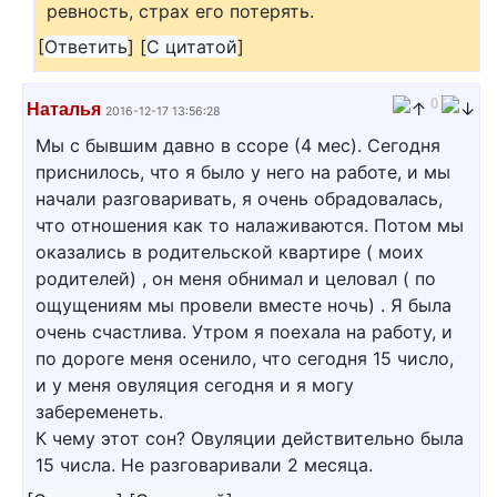
ревность, страх его потерять.
[
Ответить
]
[
С цитатой
]
0
Наталья
2016-12-17 13:56:28
Мы с бывшим давно в ссоре (4 мес). Сегодня
приснилось, что я было у него на работе, и мы
начали разговаривать, я очень обрадовалась,
что отношения как то налаживаются. Потом мы
оказались в родительской квартире ( моих
родителей) , он меня обнимал и целовал ( по
ощущениям мы провели вместе ночь) . Я была
очень счастлива. Утром я поехала на работу, и
по дороге меня осенило, что сегодня 15 число,
и у меня овуляция сегодня и я могу
забеременеть.
К чему этот сон? Овуляции действительно была
15 числа. Не разговаривали 2 месяца.