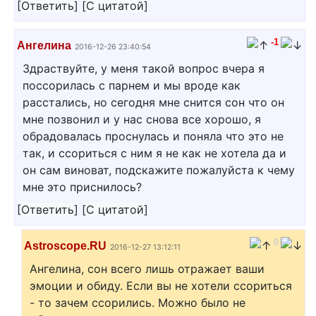
[
Ответить
]
[
С цитатой
]
-1
Ангелина
2016-12-26 23:40:54
Здраствуйте, у меня такой вопрос вчера я
поссорилась с парнем и мы вроде как
расстались, но сегодня мне снится сон что он
мне позвонил и у нас снова все хорошо, я
обрадовалась проснулась и поняла что это не
так, и ссориться с ним я не как не хотела да и
он сам виноват, подскажите пожалуйста к чему
мне это приснилось?
[
Ответить
]
[
С цитатой
]
0
Astroscope.RU
2016-12-27 13:12:11
Ангелина, сон всего лишь отражает ваши
эмоции и обиду. Если вы не хотели ссориться
- то зачем ссорились. Можно было не