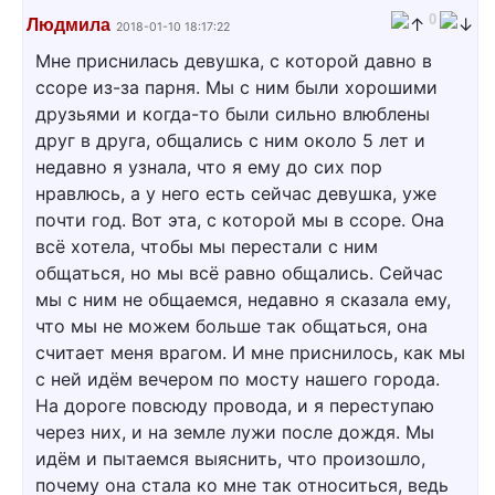
0
Людмила
2018-01-10 18:17:22
Мне приснилась девушка, с которой давно в
ссоре из-за парня. Мы с ним были хорошими
друзьями и когда-то были сильно влюблены
друг в друга, общались с ним около 5 лет и
недавно я узнала, что я ему до сих пор
нравлюсь, а у него есть сейчас девушка, уже
почти год. Вот эта, с которой мы в ссоре. Она
всё хотела, чтобы мы перестали с ним
общаться, но мы всё равно общались. Сейчас
мы с ним не общаемся, недавно я сказала ему,
что мы не можем больше так общаться, она
считает меня врагом. И мне приснилось, как мы
с ней идём вечером по мосту нашего города.
На дороге повсюду провода, и я переступаю
через них, и на земле лужи после дождя. Мы
идём и пытаемся выяснить, что произошло,
почему она стала ко мне так относиться, ведь