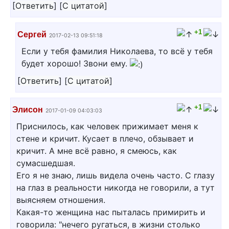
[
Ответить
]
[
С цитатой
]
+1
Сергей
2017-02-13 09:51:18
Если у тебя фамилия Николаева, то всё у тебя
будет хорошо! Звони ему.
[
Ответить
]
[
С цитатой
]
+1
Элисон
2017-01-09 04:03:03
Приснилось, как человек прижимает меня к
стене и кричит. Кусает в плечо, обзывает и
кричит. А мне всё равно, я смеюсь, как
сумасшедшая.
Его я не знаю, лишь видела очень часто. С глазу
на глаз в реальности никогда не говорили, а тут
выясняем отношения.
Какая-то женщина нас пыталась примирить и
говорила: "нечего ругаться, в жизни столько