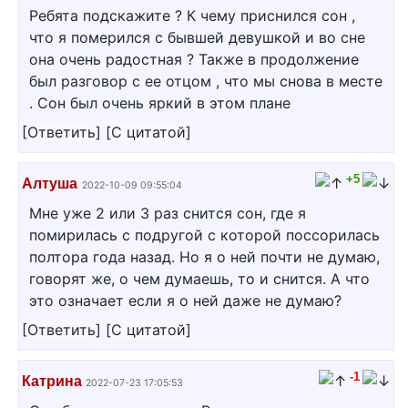
Ребята подскажите ? К чему приснился сон ,
что я померился с бывшей девушкой и во сне
она очень радостная ? Также в продолжение
был разговор с ее отцом , что мы снова в месте
. Сон был очень яркий в этом плане
[
Ответить
]
[
С цитатой
]
+5
Алтуша
2022-10-09 09:55:04
Мне уже 2 или 3 раз снится сон, где я
помирилась с подругой с которой поссорилась
полтора года назад. Но я о ней почти не думаю,
говорят же, о чем думаешь, то и снится. А что
это означает если я о ней даже не думаю?
[
Ответить
]
[
С цитатой
]
-1
Катрина
2022-07-23 17:05:53