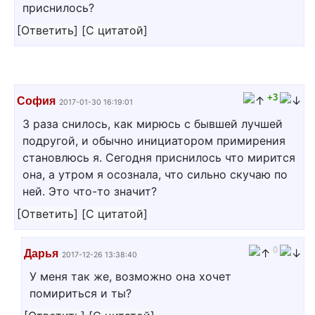
приснилось?
[
Ответить
]
[
С цитатой
]
+3
София
2017-01-30 16:19:01
3 раза снилось, как мирюсь с бывшей лучшей
подругой, и обычно инициатором примирения
становлюсь я. Сегодня приснилось что мирится
она, а утром я осознала, что сильно скучаю по
ней. Это что-то значит?
[
Ответить
]
[
С цитатой
]
0
Дарья
2017-12-26 13:38:40
У меня так же, возможно она хочет
помириться и ты?