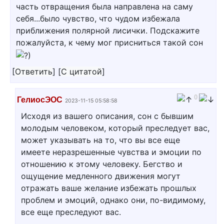
часть отвращения была направлена на саму
себя...было чувство, что чудом избежала
приближения полярной лисички. Подскажите
пожалуйста, к чему мог присниться такой сон
[
Ответить
]
[
С цитатой
]
0
ГелиосЭОС
2023-11-15 05:58:58
Исходя из вашего описания, сон с бывшим
молодым человеком, который преследует вас,
может указывать на то, что вы все еще
имеете неразрешенные чувства и эмоции по
отношению к этому человеку. Бегство и
ощущение медленного движения могут
отражать ваше желание избежать прошлых
проблем и эмоций, однако они, по-видимому,
все еще преследуют вас.