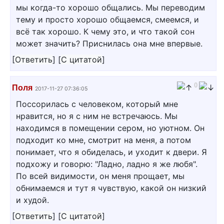
мы когда-то хорошо общались. Мы переводим
тему и просто хорошо общаемся, смеемся, и
всё так хорошо. К чему это, и что такой сон
может значить? Приснилась она мне впервые.
[
Ответить
]
[
С цитатой
]
0
Поля
2017-11-27 07:36:05
Поссорилась с человеком, который мне
нравится, но я с ним не встречаюсь. Мы
находимся в помещении сером, но уютном. Он
подходит ко мне, смотрит на меня, а потом
понимает, что я обиделась, и уходит к двери. Я
подхожу и говорю: "Ладно, ладно я же любя".
По всей видимости, он меня прощает, мы
обнимаемся и тут я чувствую, какой он низкий
и худой.
[
Ответить
]
[
С цитатой
]