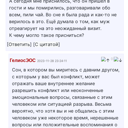
А сегодня мне приснилось, что он пришел в
гости и мы помирились, разговаривали обо
всем, пили чай. Во сне я была рада и как-то не
верилось в это. Ещё думала о том, как муж
отреагирует на это неожиданный визит.
К чему могло такое присниться?
[
Ответить
]
[
С цитатой
]
0
ГелиосЭОС
2023-11-28 23:24:11
Сон, в котором вы миритесь с давним другом,
с которым у вас был конфликт, может
отражать ваше внутреннее желание
разрешить конфликт или неоконченные
эмоциональные вопросы, связанные с этим
человеком или ситуацией разрыва. Весьма
вероятно, что хотя вы и не общались с этим
человеком уже некоторое время, нерешенные
вопросы или положительные воспоминания о