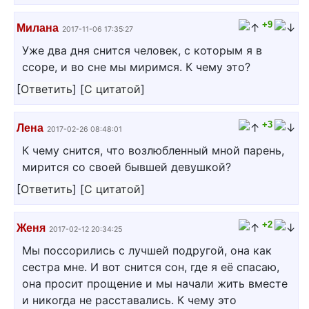
+9
Милана
2017-11-06 17:35:27
Уже два дня снится человек, с которым я в
ссоре, и во сне мы миримся. К чему это?
[
Ответить
]
[
С цитатой
]
+3
Лена
2017-02-26 08:48:01
К чему снится, что возлюбленный мной парень,
мирится со своей бывшей девушкой?
[
Ответить
]
[
С цитатой
]
+2
Женя
2017-02-12 20:34:25
Мы поссорились с лучшей подругой, она как
сестра мне. И вот снится сон, где я её спасаю,
она просит прощение и мы начали жить вместе
и никогда не расставались. К чему это