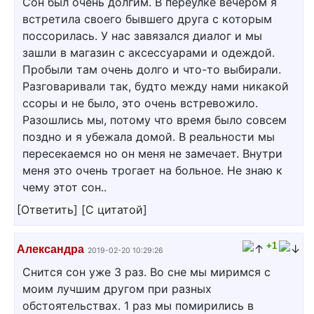
Сон был очень долгим. В переулке вечером я
встретила своего бывшего друга с которым
поссорилась. У нас завязался диалог и мы
зашли в магазин с аксессуарами и одеждой.
Пробыли там очень долго и что-то выбирали.
Разговаривали так, будто между нами никакой
ссоры и не было, это очень встревожило.
Разошлись мы, потому что время было совсем
поздно и я убежала домой. В реальности мы
пересекаемся но он меня не замечает. Внутри
меня это очень трогает на больное. Не знаю к
чему этот сон..
[
Ответить
]
[
С цитатой
]
+1
Александра
2019-02-20 10:29:26
Снится сон уже 3 раз. Во сне мы миримся с
моим лучшим другом при разных
обстоятельствах. 1 раз мы помирились в