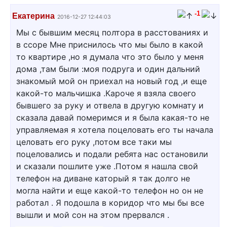
-1
Екатерина
2016-12-27 12:44:03
Мы с бывшим месяц полтора в расстованиях и
в ссоре Мне приснилось что мы было в какой
то квартире ,но я думала что это было у меня
дома ,там были :моя подруга и один дальний
знакомый мой он приехал на новый год ,и еще
какой-то мальчишка .Кароче я взяла своего
бывшего за руку и отвела в другую комнату и
сказала давай померимся и я была какая-то не
управляемая я хотела поцеловать его ты начала
целовать его руку ,потом все таки мы
поцеловались и подали ребята нас остановили
и сказали пошлите уже .Потом я нашла свой
телефон на диване каторый я так долго не
могла найти и еще какой-то телефон но он не
работал . Я подошла в коридор что мы бы все
вышли и мой сон на этом прервался .