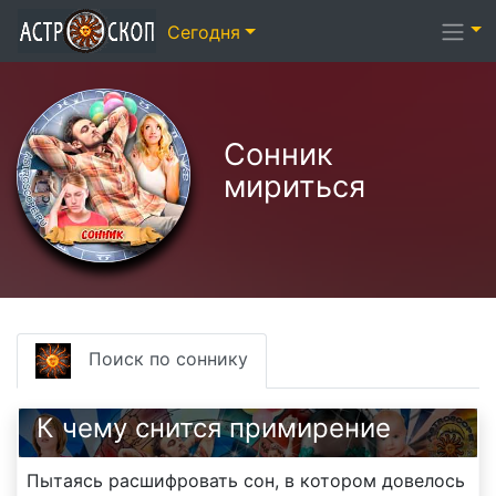
Сегодня
Сонник
мириться
Поиск по соннику
К чему снится примирение
Пытаясь расшифровать сон, в котором довелось