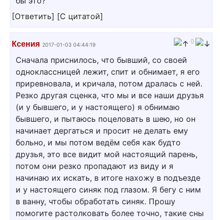
бы это?
[
Ответить
]
[
С цитатой
]
0
Ксения
2017-01-03 04:44:19
Сначала приснилось, что бывший, со своей
одноклассницей лежит, спит и обнимает, я его
приревновала, и кричала, потом дралась с ней.
Резко другая сценка, что мы и все наши друзья
(и у бывшего, и у настоящего) я обнимаю
бывшего, и пытаюсь поцеловать в шею, но он
начинает дергаться и просит не делать ему
больно, и мы потом ведём себя как будто
друзья, это все видит мой настоящий парень,
потом они резко пропадают из виду и я
начинаю их искать, в итоге нахожу в подъезде
и у настоящего синяк под глазом. Я бегу с ним
в ванну, чтобы обработать синяк. Прошу
помогите растолковать более точно, такие сны