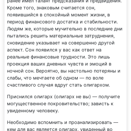
ранее имел талант предсказания и предвидения.
Кроме того, знаковым считается сон,
появившийся в спокойный момент жизни, в
период финансового достатка и стабильности.
Людям же, которые мучительно в последние дни
пытались решить материальные затруднения,
сновидение указывает на совершенно другой
аспект. Сон появился у вас как ответ на
реальные финансовые трудности. Это лишь
проекция ваших дневных чувств и эмоций в
ночной сон. Вероятно, вы настольно потеряны и
слабы, что мечтаете об одном — по воле
счастливого случая вдруг стать олигархом.
Приснился олигарх (олигарх не вы) — получите
могущественное покровительство; зависть к
увиденному человеку.
Необходимо вспомнить и проанализировать —
кем для вас является олигарх, увиденный во