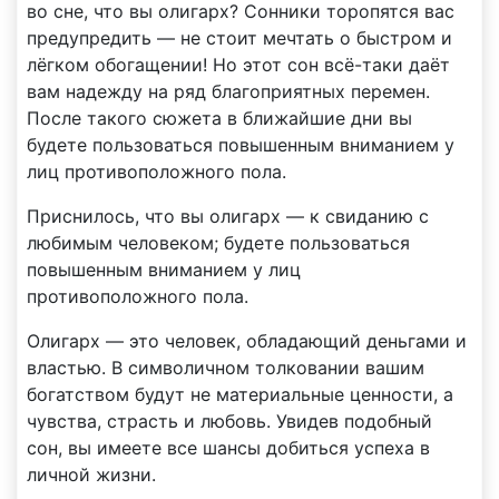
во сне, что вы олигарх? Сонники торопятся вас
предупредить — не стоит мечтать о быстром и
лёгком обогащении! Но этот сон всё-таки даёт
вам надежду на ряд благоприятных перемен.
После такого сюжета в ближайшие дни вы
будете пользоваться повышенным вниманием у
лиц противоположного пола.
Приснилось, что вы олигарх — к свиданию с
любимым человеком; будете пользоваться
повышенным вниманием у лиц
противоположного пола.
Олигарх — это человек, обладающий деньгами и
властью. В символичном толковании вашим
богатством будут не материальные ценности, а
чувства, страсть и любовь. Увидев подобный
сон, вы имеете все шансы добиться успеха в
личной жизни.