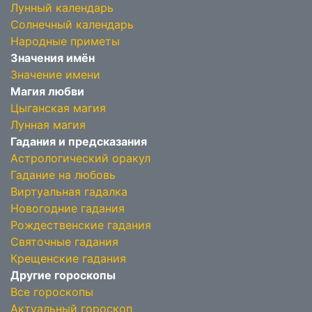
Лунный календарь
Солнечный календарь
Народные приметы
Значения имён
Значение имени
Магия любви
Цыганская магия
Лунная магия
Гадания и предсказания
Астрологический оракул
Гадание на любовь
Виртуальная гадалка
Новогодние гадания
Рождественские гадания
Святочные гадания
Крещенские гадания
Другие гороскопы
Все гороскопы
Актуальный гороскоп