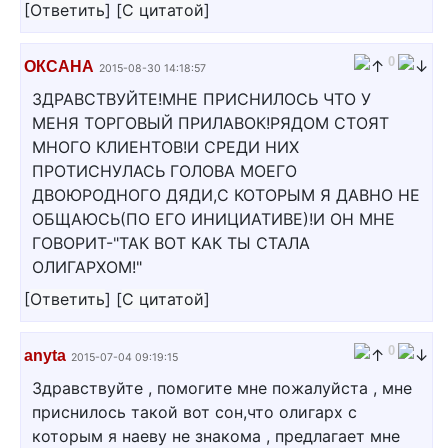
[
Ответить
]
[
С цитатой
]
0
ОКСАНА
2015-08-30 14:18:57
ЗДРАВСТВУЙТЕ!МНЕ ПРИСНИЛОСЬ ЧТО У
МЕНЯ ТОРГОВЫЙ ПРИЛАВОК!РЯДОМ СТОЯТ
МНОГО КЛИЕНТОВ!И СРЕДИ НИХ
ПРОТИСНУЛАСЬ ГОЛОВА МОЕГО
ДВОЮРОДНОГО ДЯДИ,С КОТОРЫМ Я ДАВНО НЕ
ОБЩАЮСЬ(ПО ЕГО ИНИЦИАТИВЕ)!И ОН МНЕ
ГОВОРИТ-"ТАК ВОТ КАК ТЫ СТАЛА
ОЛИГАРХОМ!"
[
Ответить
]
[
С цитатой
]
0
anyta
2015-07-04 09:19:15
Здравствуйте , помогите мне пожалуйста , мне
приснилось такой вот сон,что олигарх с
которым я наеву не знакома , предлагает мне