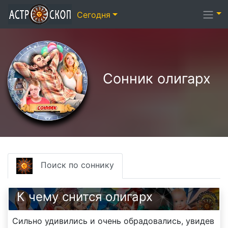
Сегодня
Сонник олигарх
Поиск по соннику
К чему снится олигарх
Сильно удивились и очень обрадовались, увидев