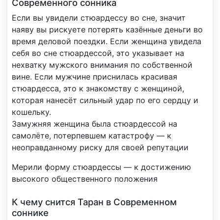
Современного сонника
Если вы увидели стюардессу во сне, значит
наяву вы рискуете потерять казённые деньги во
время деловой поездки. Если женщина увидела
себя во сне стюардессой, это указывает на
нехватку мужского внимания по собственной
вине. Если мужчине приснилась красивая
стюардесса, это к знакомству с женщиной,
которая нанесёт сильный удар по его сердцу и
кошельку.
Замужняя женщина была стюардессой на
самолёте, потерпевшем катастрофу — к
неоправданному риску для своей репутации
Мерили форму стюардессы — к достижению
высокого общественного положения
К чему снится Таран в Современном
соннике