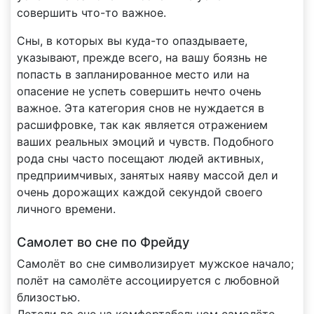
совершить что-то важное.
Сны, в которых вы куда-то опаздываете,
указывают, прежде всего, на вашу боязнь не
попасть в запланированное место или на
опасение не успеть совершить нечто очень
важное. Эта категория снов не нуждается в
расшифровке, так как является отражением
ваших реальных эмоций и чувств. Подобного
рода сны часто посещают людей активных,
предприимчивых, занятых наяву массой дел и
очень дорожащих каждой секундой своего
личного времени.
Самолет во сне по Фрейду
Самолёт во сне символизирует мужское начало;
полёт на самолёте ассоциируется с любовной
близостью.
Летели во сне на комфортабельном самолёте —