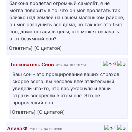
балкона пролетал огромный самолёт, я не
могла поверить в то, что он мог пролетать так
близко над землёй на нашем маленьком районе,
он мог разрушить все дома, но так как это был
сон, дома остались целы, что может означать
этот безумный сон?
[
Ответить
]
[
С цитатой
]
-2
Толкователь Снов
2017-04-18 15:07:51
Ваш сон - это проецирование ваших страхов,
скорее всего, вы человек впечатлительный,
увидели что-то, что вас ужаснуло и ваши
страхи воскресли в этом сне. Это не
пророческий сон.
[
Ответить
]
[
С цитатой
]
0
Алина Ф.
2017-02-04 19:20:08