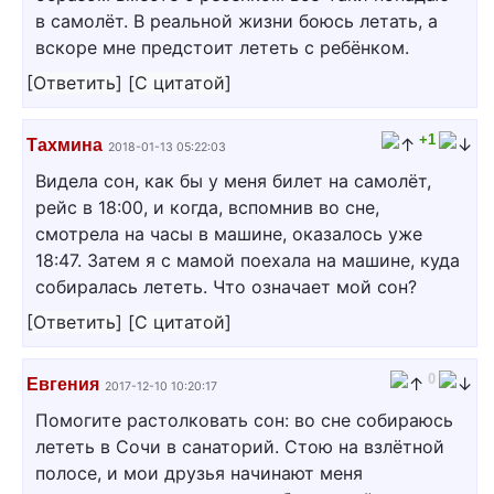
в самолёт. В реальной жизни боюсь летать, а
вскоре мне предстоит лететь с ребёнком.
[
Ответить
]
[
С цитатой
]
+1
Тахмина
2018-01-13 05:22:03
Видела сон, как бы у меня билет на самолёт,
рейс в 18:00, и когда, вспомнив во сне,
смотрела на часы в машине, оказалось уже
18:47. Затем я с мамой поехала на машине, куда
собиралась лететь. Что означает мой сон?
[
Ответить
]
[
С цитатой
]
0
Евгения
2017-12-10 10:20:17
Помогите растолковать сон: во сне собираюсь
лететь в Сочи в санаторий. Стою на взлётной
полосе, и мои друзья начинают меня