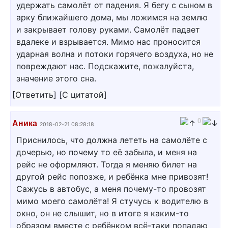
удержать самолёт от падения. Я бегу с сыном в
арку ближайшего дома, мы ложимся на землю
и закрывает голову руками. Самолёт падает
вдалеке и взрывается. Мимо нас проносится
ударная волна и потоки горячего воздуха, но не
повреждают нас. Подскажите, пожалуйста,
значение этого сна.
[
Ответить
]
[
С цитатой
]
0
Аника
2018-02-21 08:28:18
Приснилось, что должна лететь на самолёте с
дочерью, но почему то её забыла, и меня на
рейс не оформляют. Тогда я меняю билет на
другой рейс попозже, и ребёнка мне привозят!
Сажусь в автобус, а меня почему-то провозят
мимо моего самолёта! Я стучусь к водителю в
окно, он не слышит, но в итоге я каким-то
образом вместе с ребёнком всё-таки попадаю