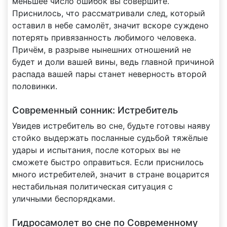
меньшее число ошибок вы совершите.
Приснилось, что рассматривали след, который
оставил в небе самолёт, значит вскоре суждено
потерять привязанность любимого человека.
Причём, в разрыве нынешних отношений не
будет и доли вашей вины, ведь главной причиной
распада вашей пары станет неверность второй
половинки.
Современный сонник: Истребитель
Увидев истребитель во сне, будьте готовы наяву
стойко выдержать посланные судьбой тяжёлые
удары и испытания, после которых вы не
сможете быстро оправиться. Если приснилось
много истребителей, значит в стране воцарится
нестабильная политическая ситуация с
уличными беспорядками.
Гидросамолет во сне по Современному