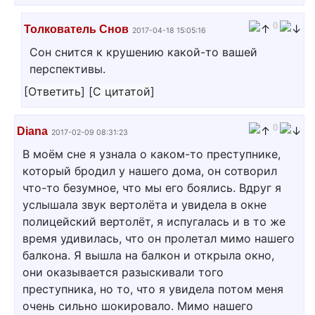
0
Толкователь Снов
2017-04-18 15:05:16
Сон снится к крушению какой-то вашей
перспективы.
[
Ответить
]
[
С цитатой
]
0
Diana
2017-02-09 08:31:23
В моём сне я узнала о каком-то преступнике,
который бродил у нашего дома, он сотворил
что-то безумное, что мы его боялись. Вдруг я
услышала звук вертолёта и увидела в окне
полицейский вертолёт, я испугалась и в то же
время удивилась, что он пролетал мимо нашего
балкона. Я вышла на балкон и открыла окно,
они оказывается разыскивали того
преступника, но то, что я увидела потом меня
очень сильно шокировало. Мимо нашего