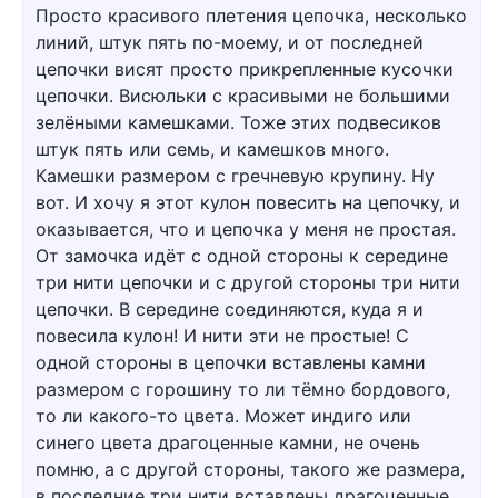
Просто красивого плетения цепочка, несколько
линий, штук пять по-моему, и от последней
цепочки висят просто прикрепленные кусочки
цепочки. Висюльки с красивыми не большими
зелёными камешками. Тоже этих подвесиков
штук пять или семь, и камешков много.
Камешки размером с гречневую крупину. Ну
вот. И хочу я этот кулон повесить на цепочку, и
оказывается, что и цепочка у меня не простая.
От замочка идёт с одной стороны к середине
три нити цепочки и с другой стороны три нити
цепочки. В середине соединяются, куда я и
повесила кулон! И нити эти не простые! С
одной стороны в цепочки вставлены камни
размером с горошину то ли тёмно бордового,
то ли какого-то цвета. Может индиго или
синего цвета драгоценные камни, не очень
помню, а с другой стороны, такого же размера,
в последние три нити вставлены драгоценные