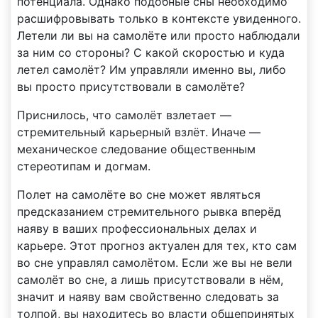
потенциала. Однако подобные сны необходимо
расшифровывать только в контексте увиденного.
Летели ли вы на самолёте или просто наблюдали
за ним со стороны? С какой скоростью и куда
летел самолёт? Им управляли именно вы, либо
вы просто присутствовали в самолёте?
Приснилось, что самолёт взлетает —
стремительный карьерный взлёт. Иначе —
механическое следование общественным
стереотипам и догмам.
Полет на самолёте во сне может являться
предсказанием стремительного рывка вперёд
наяву в ваших профессиональных делах и
карьере. Этот прогноз актуален для тех, кто сам
во сне управлял самолётом. Если же вы не вели
самолёт во сне, а лишь присутствовали в нём,
значит и наяву вам свойственно следовать за
толпой, вы находитесь во власти общепринятых