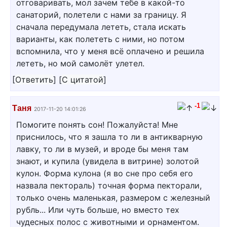
отговаривать, мол зачем тебе в какой-то
санаторий, полетели с нами за границу. Я
сначала передумала лететь, стала искать
варианты, как полететь с ними, но потом
вспомнила, что у меня всё оплачено и решила
лететь, но мой самолёт улетел.
[
Ответить
]
[
С цитатой
]
-1
Таня
2017-11-20 14:01:26
Помогите понять сон! Пожалуйста! Мне
приснилось, что я зашла то ли в антикварную
лавку, то ли в музей, и вроде бы меня там
знают, и купила (увидела в витрине) золотой
кулон. Форма кулона (я во сне про себя его
назвала пектораль) точная форма пекторали,
только очень маленькая, размером с железный
рубль... Или чуть больше, но вместо тех
чудесных полос с животными и орнаментом.