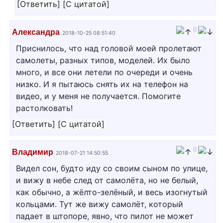
[
Ответить
]
[
С цитатой
]
0
Александра
2018-10-25 08:51:40
Приснилось, что над головой моей пролетают
самолеты, разных типов, моделей. Их было
много, и все они летели по очереди и очень
низко. И я пытаюсь снять их на телефон на
видео, и у меня не получается. Помогите
растолковать!
[
Ответить
]
[
С цитатой
]
0
Владимир
2018-07-21 14:50:55
Видел сон, будто иду со своим сыном по улице,
и вижу в небе след от самолёта, но не белый,
как обычно, а жёлто-зелёный, и весь изогнутый
кольцами. Тут же вижу самолёт, который
падает в штопоре, явно, что пилот не может