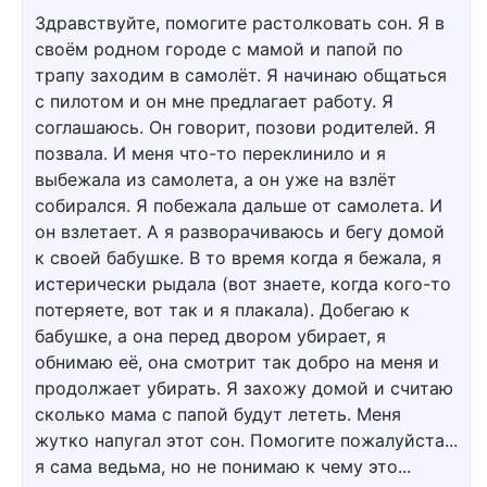
Здравствуйте, помогите растолковать сон. Я в
своём родном городе с мамой и папой по
трапу заходим в самолёт. Я начинаю общаться
с пилотом и он мне предлагает работу. Я
соглашаюсь. Он говорит, позови родителей. Я
позвала. И меня что-то переклинило и я
выбежала из самолета, а он уже на взлёт
собирался. Я побежала дальше от самолета. И
он взлетает. А я разворачиваюсь и бегу домой
к своей бабушке. В то время когда я бежала, я
истерически рыдала (вот знаете, когда кого-то
потеряете, вот так и я плакала). Добегаю к
бабушке, а она перед двором убирает, я
обнимаю её, она смотрит так добро на меня и
продолжает убирать. Я захожу домой и считаю
сколько мама с папой будут лететь. Меня
жутко напугал этот сон. Помогите пожалуйста...
я сама ведьма, но не понимаю к чему это...