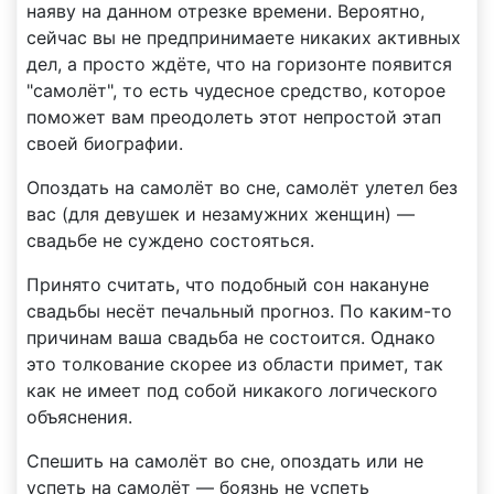
наяву на данном отрезке времени. Вероятно,
сейчас вы не предпринимаете никаких активных
дел, а просто ждёте, что на горизонте появится
"самолёт", то есть чудесное средство, которое
поможет вам преодолеть этот непростой этап
своей биографии.
Опоздать на самолёт во сне, самолёт улетел без
вас (для девушек и незамужних женщин) —
свадьбе не суждено состояться.
Принято считать, что подобный сон накануне
свадьбы несёт печальный прогноз. По каким-то
причинам ваша свадьба не состоится. Однако
это толкование скорее из области примет, так
как не имеет под собой никакого логического
объяснения.
Спешить на самолёт во сне, опоздать или не
успеть на самолёт — боязнь не успеть