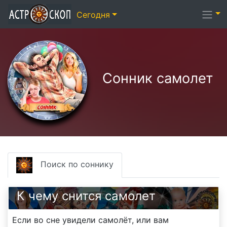
Сегодня
Сонник самолет
Поиск по соннику
К чему снится самолет
Если во сне увидели самолёт, или вам