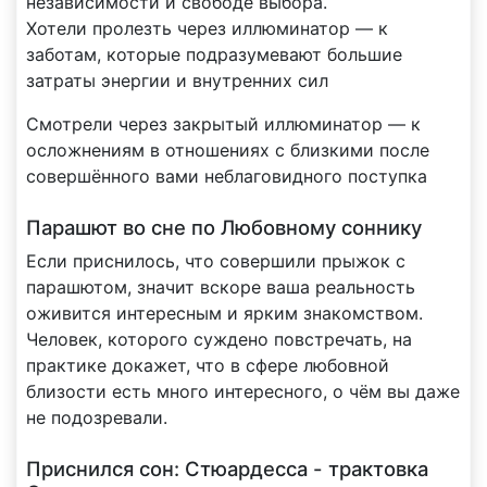
независимости и свободе выбора.
Хотели пролезть через иллюминатор — к
заботам, которые подразумевают большие
затраты энергии и внутренних сил
Смотрели через закрытый иллюминатор — к
осложнениям в отношениях с близкими после
совершённого вами неблаговидного поступка
Парашют во сне по Любовному соннику
Если приснилось, что совершили прыжок с
парашютом, значит вскоре ваша реальность
оживится интересным и ярким знакомством.
Человек, которого суждено повстречать, на
практике докажет, что в сфере любовной
близости есть много интересного, о чём вы даже
не подозревали.
Приснился сон: Стюардесса - трактовка