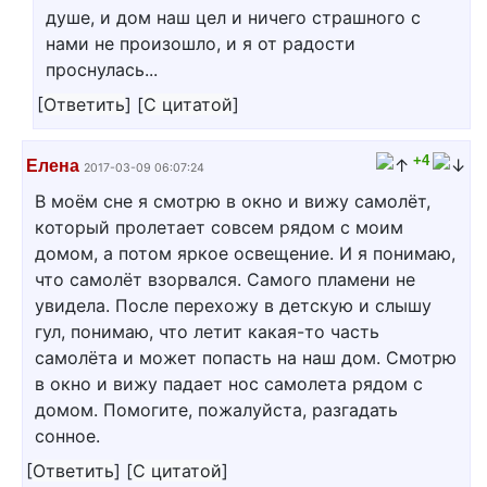
душе, и дом наш цел и ничего страшного с
нами не произошло, и я от радости
проснулась...
[
Ответить
]
[
С цитатой
]
+4
Елена
2017-03-09 06:07:24
В моём сне я смотрю в окно и вижу самолёт,
который пролетает совсем рядом с моим
домом, а потом яркое освещение. И я понимаю,
что самолёт взорвался. Самого пламени не
увидела. После перехожу в детскую и слышу
гул, понимаю, что летит какая-то часть
самолёта и может попасть на наш дом. Смотрю
в окно и вижу падает нос самолета рядом с
домом. Помогите, пожалуйста, разгадать
сонное.
[
Ответить
]
[
С цитатой
]