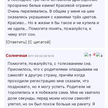
прозрачно белые камни! Красивой огранки!
Очень переливались. В общем у меня на шее
оказались украшения с камнями трёх цветов.
Красиво... Но в жизни я бы такое и не купила и
не одела... Помогите понять, пожалуйста, к
чему этот сон.
[
Ответить
]
[
С цитатой
]
-2
Солнечная
2017-05-04 06:16:16
Помогите, пожалуйста, с толкованием сна.
Приснилось, что с родителями опаздываем на
самолёт в другую страну, причём когда
проходили регистрацию мне сказали, что
поздновато, но я могу успеть. Родители не
торопились и я побежала сама. Мне не хватило
доли секунды, перед моим носом самолёт
улетел, но он был похож больше на ракету. Я