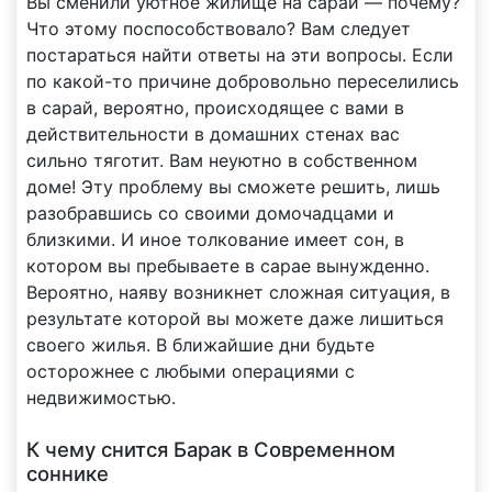
Вы сменили уютное жилище на сарай — почему?
Что этому поспособствовало? Вам следует
постараться найти ответы на эти вопросы. Если
по какой-то причине добровольно переселились
в сарай, вероятно, происходящее с вами в
действительности в домашних стенах вас
сильно тяготит. Вам неуютно в собственном
доме! Эту проблему вы сможете решить, лишь
разобравшись со своими домочадцами и
близкими. И иное толкование имеет сон, в
котором вы пребываете в сарае вынужденно.
Вероятно, наяву возникнет сложная ситуация, в
результате которой вы можете даже лишиться
своего жилья. В ближайшие дни будьте
осторожнее с любыми операциями с
недвижимостью.
К чему снится Барак в Современном
соннике