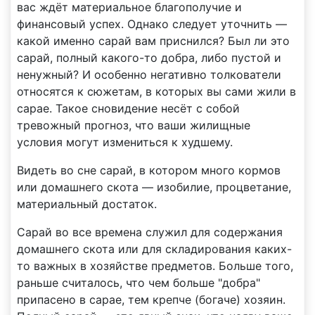
вас ждёт материальное благополучие и
финансовый успех. Однако следует уточнить —
какой именно сарай вам приснился? Был ли это
сарай, полный какого-то добра, либо пустой и
ненужный? И особенно негативно толкователи
относятся к сюжетам, в которых вы сами жили в
сарае. Такое сновидение несёт с собой
тревожный прогноз, что ваши жилищные
условия могут измениться к худшему.
Видеть во сне сарай, в котором много кормов
или домашнего скота — изобилие, процветание,
материальный достаток.
Сарай во все времена служил для содержания
домашнего скота или для складирования каких-
то важных в хозяйстве предметов. Больше того,
раньше считалось, что чем больше "добра"
припасено в сарае, тем крепче (богаче) хозяин.