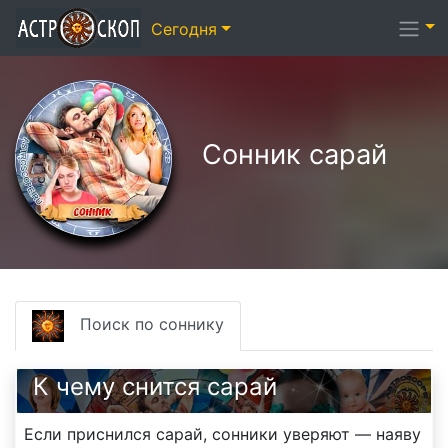
Сегодня
Сонник сарай
Поиск по соннику
К чему снится сарай
Если приснился сарай, сонники уверяют — наяву