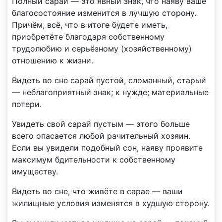
Полный сарай — это явный знак, что наяву ваше
благосостояние изменится в лучшую сторону.
Причём, всё, что в итоге будете иметь,
приобретёте благодаря собственному
трудолюбию и серьёзному (хозяйственному)
отношению к жизни.
Видеть во сне сарай пустой, сломанный, старый
— неблагоприятный знак; к нужде; материальные
потери.
Увидеть свой сарай пустым — этого больше
всего опасается любой рачительный хозяин.
Если вы увидели подобный сон, наяву проявите
максимум бдительности к собственному
имуществу.
Видеть во сне, что живёте в сарае — ваши
жилищные условия изменятся в худшую сторону.