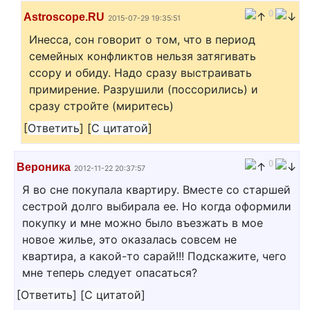
0
Astroscope.RU
2015-07-29 19:35:51
Инесса, сон говорит о том, что в период
семейных конфликтов нельзя затягивать
ссору и обиду. Надо сразу выстраивать
примирение. Разрушили (поссорились) и
сразу стройте (миритесь)
[
Ответить
]
[
С цитатой
]
0
Вероника
2012-11-22 20:37:57
Я во сне покупала квартиру. Вместе со старшей
сестрой долго выбирала ее. Но когда оформили
покупку и мне можно было въезжать в мое
новое жилье, это оказалась совсем не
квартира, а какой-то сарай!!! Подскажите, чего
мне теперь следует опасаться?
[
Ответить
]
[
С цитатой
]