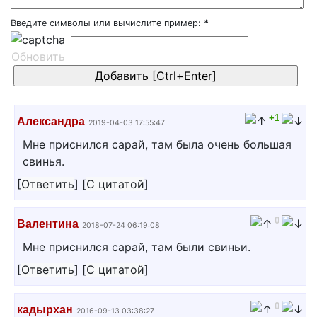
Введите символы или вычислите пример:
*
Обновить
+1
Александра
2019-04-03 17:55:47
Мне приснился сарай, там была очень большая
свинья.
[
Ответить
]
[
С цитатой
]
0
Валентина
2018-07-24 06:19:08
Мне приснился сарай, там были свиньи.
[
Ответить
]
[
С цитатой
]
0
кадырхан
2016-09-13 03:38:27