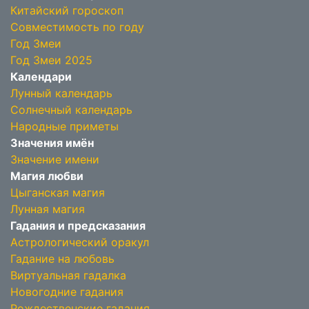
Китайский гороскоп
Совместимость по году
Год Змеи
Год Змеи 2025
Календари
Лунный календарь
Солнечный календарь
Народные приметы
Значения имён
Значение имени
Магия любви
Цыганская магия
Лунная магия
Гадания и предсказания
Астрологический оракул
Гадание на любовь
Виртуальная гадалка
Новогодние гадания
Рождественские гадания