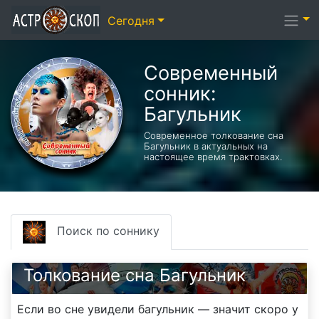
Сегодня
Современный
сонник:
Багульник
Современное толкование сна
Багульник в актуальных на
настоящее время трактовках.
Поиск по соннику
Толкование сна Багульник
Если во сне увидели багульник — значит скоро у