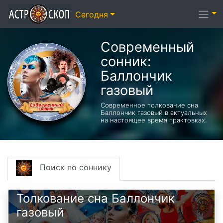
Сегодня
Современный
сонник:
Баллончик
газовый
Современное толкование сна
Баллончик газовый в актуальных
на настоящее время трактовках.
Поиск по соннику
Толкование сна Баллончик
газовый