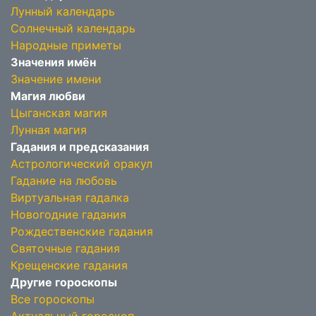
Лунный календарь
Солнечный календарь
Народные приметы
Значения имён
Значение имени
Магия любви
Цыганская магия
Лунная магия
Гадания и предсказания
Астрологический оракул
Гадание на любовь
Виртуальная гадалка
Новогодние гадания
Рождественские гадания
Святочные гадания
Крещенские гадания
Другие гороскопы
Все гороскопы
Актуальный гороскоп