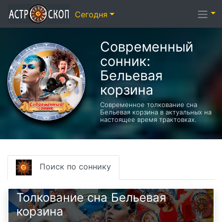
Сегодня
Современный
сонник:
Бельевая
корзина
Современное толкование сна
Бельевая корзина в актуальных на
настоящее время трактовках.
Поиск по соннику
Толкование сна Бельевая
корзина