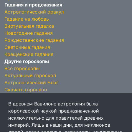
Гадания и предсказания
Астрологический оракул
Гадание на любовь
Виртуальная гадалка
Новогодние гадания
Рождественские гадания
Святочные гадания
Крещенские гадания
Другие гороскопы
Все гороскопы
Актуальный гороскоп
Астрологический Блог
Скачать гороскоп
В древнем Вавилоне астрология была
королевской наукой предназначенной
исключительно для правителей древних
империй. Лишь в наши дни, для миллионов
людей, стали доступны гороскопы, ежедневные