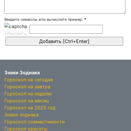
Введите символы или вычислите пример:
*
Обновить
Знаки Зодиака
Гороскоп на сегодня
Гороскоп на завтра
Гороскоп на неделю
Гороскоп на месяц
Гороскоп на 2025 год
Знаки зодиака
Гороскоп совместимости
Гороскоп красоты