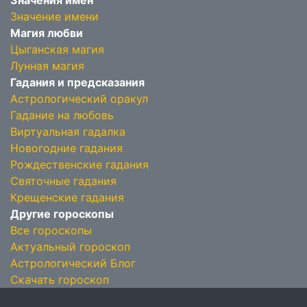
Значения имён
Значение имени
Магия любви
Цыганская магия
Лунная магия
Гадания и предсказания
Астрологический оракул
Гадание на любовь
Виртуальная гадалка
Новогодние гадания
Рождественские гадания
Святочные гадания
Крещенские гадания
Другие гороскопы
Все гороскопы
Актуальный гороскоп
Астрологический Блог
Скачать гороскоп