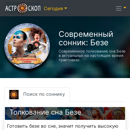
Сегодня
Современный
сонник: Безе
Современное толкование сна Безе
в актуальных на настоящее время
трактовках.
Поиск по соннику
Толкование сна Безе
Готовить безе во сне, значит получить высокую