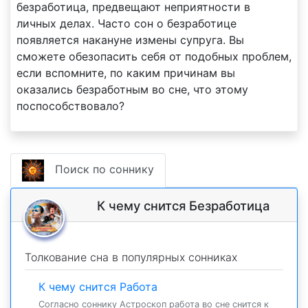
безработица, предвещают неприятности в
личных делах. Часто сон о безработице
появляется накануне измены супруга. Вы
сможете обезопасить себя от подобных проблем,
если вспомните, по каким причинам вы
оказались безработным во сне, что этому
поспособствовало?
Поиск по соннику
К чему снится Безработица
Толкование сна в популярных сонниках
К чему снится Работа
Согласно соннику Астроскоп работа во сне снится к