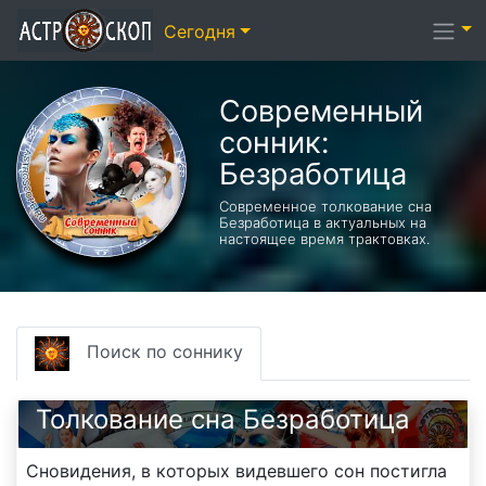
Сегодня
Современный
сонник:
Безработица
Современное толкование сна
Безработица в актуальных на
настоящее время трактовках.
Поиск по соннику
Толкование сна Безработица
Сновидения, в которых видевшего сон постигла