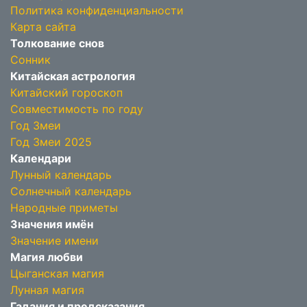
Политика конфиденциальности
Карта сайта
Толкование снов
Сонник
Китайская астрология
Китайский гороскоп
Совместимость по году
Год Змеи
Год Змеи 2025
Календари
Лунный календарь
Солнечный календарь
Народные приметы
Значения имён
Значение имени
Магия любви
Цыганская магия
Лунная магия
Гадания и предсказания