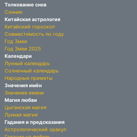
Толкование снов
Сонник
Китайская астрология
Китайский гороскоп
Совместимость по году
Год Змеи
Год Змеи 2025
Календари
Лунный календарь
Солнечный календарь
Народные приметы
Значения имён
Значение имени
Магия любви
Цыганская магия
Лунная магия
Гадания и предсказания
Астрологический оракул
Гадание на любовь