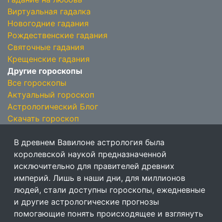
Виртуальная гадалка
Новогодние гадания
Рождественские гадания
Святочные гадания
Крещенские гадания
Другие гороскопы
Все гороскопы
Актуальный гороскоп
Астрологический Блог
Скачать гороскоп
В древнем Вавилоне астрология была
королевской наукой предназначенной
исключительно для правителей древних
империй. Лишь в наши дни, для миллионов
людей, стали доступны гороскопы, ежедневные
и другие астрологические прогнозы
помогающие понять происходящее и взглянуть