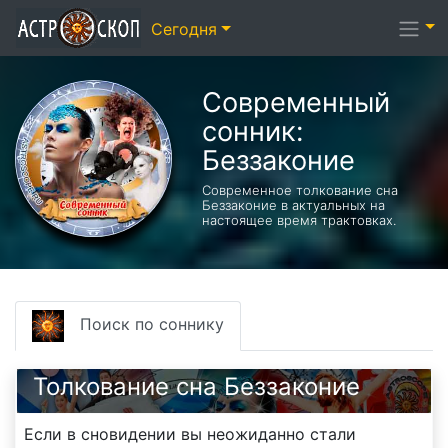
Сегодня
Современный
сонник:
Беззаконие
Современное толкование сна
Беззаконие в актуальных на
настоящее время трактовках.
Поиск по соннику
Толкование сна Беззаконие
Если в сновидении вы неожиданно стали