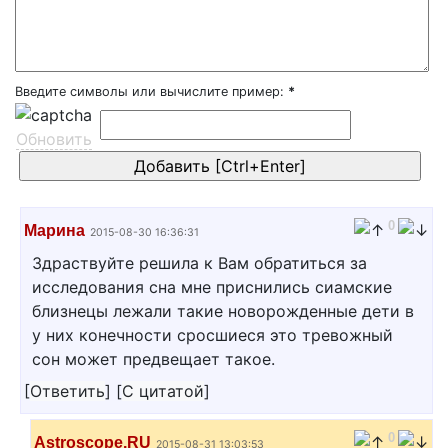
Введите символы или вычислите пример:
*
Обновить
0
Марина
2015-08-30 16:36:31
Здраствуйте решила к Вам обратиться за
исследования сна мне приснились сиамские
близнецы лежали такие новорожденные дети в
у них конечности сросшиеся это тревожный
сон может предвещает такое.
[
Ответить
]
[
С цитатой
]
0
Astroscope.RU
2015-08-31 13:03:53