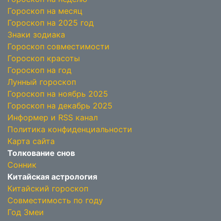
Гороскоп на месяц
Гороскоп на 2025 год
Знаки зодиака
Гороскоп совместимости
Гороскоп красоты
Гороскоп на год
Лунный гороскоп
Гороскоп на ноябрь 2025
Гороскоп на декабрь 2025
Информер и RSS канал
Политика конфиденциальности
Карта сайта
Толкование снов
Сонник
Китайская астрология
Китайский гороскоп
Совместимость по году
Год Змеи