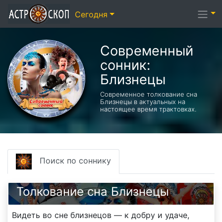
Сегодня
Современный
сонник:
Близнецы
Современное толкование сна
Близнецы в актуальных на
настоящее время трактовках.
Поиск по соннику
Толкование сна Близнецы
Видеть во сне близнецов — к добру и удаче,