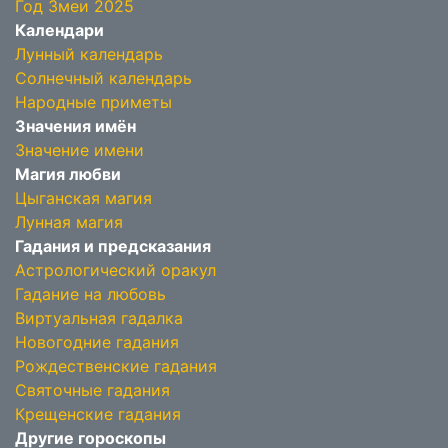
Год Змеи 2025
Календари
Лунный календарь
Солнечный календарь
Народные приметы
Значения имён
Значение имени
Магия любви
Цыганская магия
Лунная магия
Гадания и предсказания
Астрологический оракул
Гадание на любовь
Виртуальная гадалка
Новогодние гадания
Рождественские гадания
Святочные гадания
Крещенские гадания
Другие гороскопы